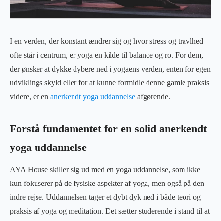
I en verden, der konstant ændrer sig og hvor stress og travlhed
ofte står i centrum, er yoga en kilde til balance og ro. For dem,
der ønsker at dykke dybere ned i yogaens verden, enten for egen
udviklings skyld eller for at kunne formidle denne gamle praksis
videre, er en
anerkendt yoga uddannelse
afgørende.
Forstå fundamentet for en solid anerkendt
yoga uddannelse
AYA House skiller sig ud med en yoga uddannelse, som ikke
kun fokuserer på de fysiske aspekter af yoga, men også på den
indre rejse. Uddannelsen tager et dybt dyk ned i både teori og
praksis af yoga og meditation. Det sætter studerende i stand til at