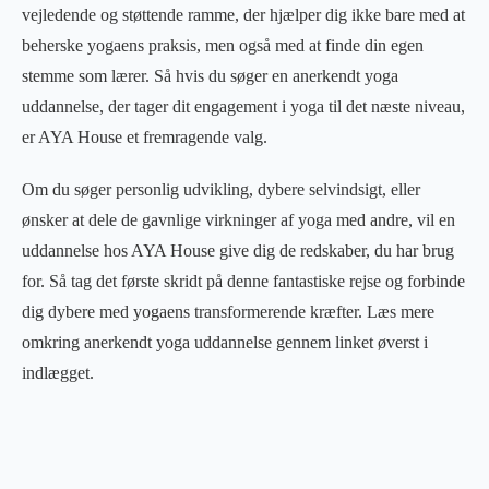
vejledende og støttende ramme, der hjælper dig ikke bare med at
beherske yogaens praksis, men også med at finde din egen
stemme som lærer. Så hvis du søger en anerkendt yoga
uddannelse, der tager dit engagement i yoga til det næste niveau,
er AYA House et fremragende valg.
Om du søger personlig udvikling, dybere selvindsigt, eller
ønsker at dele de gavnlige virkninger af yoga med andre, vil en
uddannelse hos AYA House give dig de redskaber, du har brug
for. Så tag det første skridt på denne fantastiske rejse og forbinde
dig dybere med yogaens transformerende kræfter. Læs mere
omkring anerkendt yoga uddannelse gennem linket øverst i
indlægget.