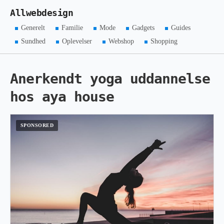
Allwebdesign
Generelt
Familie
Mode
Gadgets
Guides
Sundhed
Oplevelser
Webshop
Shopping
Anerkendt yoga uddannelse
hos aya house