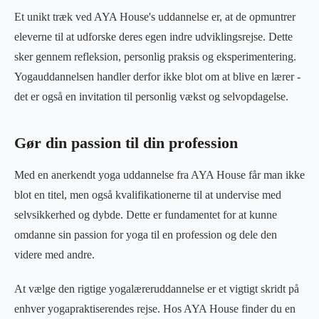
Et unikt træk ved AYA House's uddannelse er, at de opmuntrer
eleverne til at udforske deres egen indre udviklingsrejse. Dette
sker gennem refleksion, personlig praksis og eksperimentering.
Yogauddannelsen handler derfor ikke blot om at blive en lærer -
det er også en invitation til personlig vækst og selvopdagelse.
Gør din passion til din profession
Med en anerkendt yoga uddannelse fra AYA House får man ikke
blot en titel, men også kvalifikationerne til at undervise med
selvsikkerhed og dybde. Dette er fundamentet for at kunne
omdanne sin passion for yoga til en profession og dele den
videre med andre.
At vælge den rigtige yogalæreruddannelse er et vigtigt skridt på
enhver yogapraktiserendes rejse. Hos AYA House finder du en