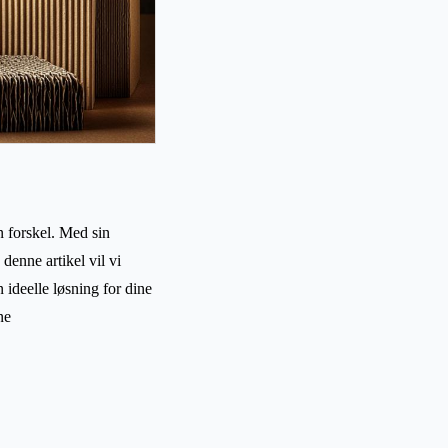
n forskel. Med sin
denne artikel vil vi
 ideelle løsning for dine
ne