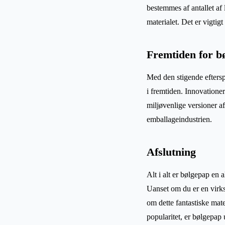
bestemmes af antallet af 
materialet. Det er vigtig
Fremtiden for b
Med den stigende eftersp
i fremtiden. Innovatione
miljøvenlige versioner af
emballageindustrien.
Afslutning
Alt i alt er bølgepap en
Uanset om du er en virks
om dette fantastiske mat
popularitet, er bølgepap