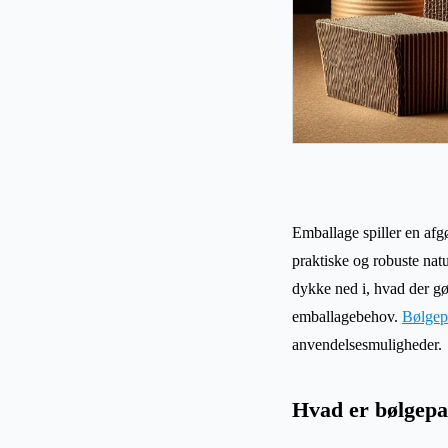
Emballage spiller en afg
praktiske og robuste nat
dykke ned i, hvad der gø
emballagebehov.
Bølgep
anvendelsesmuligheder.
Hvad er bølgep