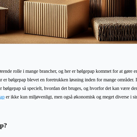
ørende rolle i mange brancher, og her er bølgepap kommet for at gøre e
ur er bølgepap blevet en foretrukken løsning inden for mange områder. I 
r bølgepap så specielt, hvordan det bruges, og hvorfor det kan være den
ap
er ikke kun miljøvenligt, men også økonomisk og meget diverse i si
ap?