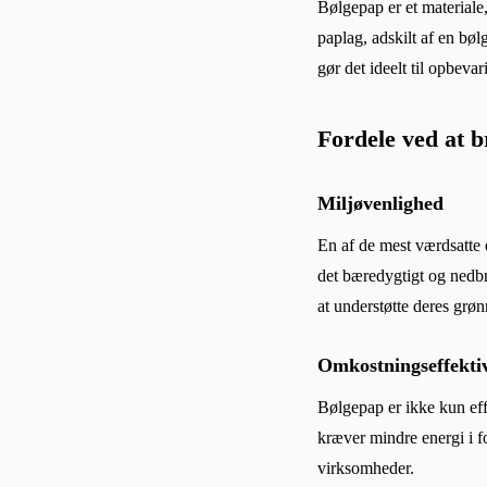
Bølgepap er et materiale,
paplag, adskilt af en bøl
gør det ideelt til opbevar
Fordele ved at 
Miljøvenlighed
En af de mest værdsatte 
det bæredygtigt og nedbr
at understøtte deres grønn
Omkostningseffektiv
Bølgepap er ikke kun eff
kræver mindre energi i f
virksomheder.