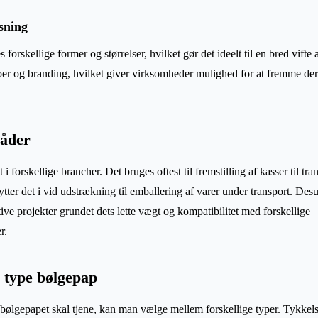
asning
s forskellige former og størrelser, hvilket gør det ideelt til en bred vift
oer og branding, hvilket giver virksomheder mulighed for at fremme d
åder
 forskellige brancher. Det bruges oftest til fremstilling af kasser til tr
ytter det i vid udstrækning til emballering af varer under transport. De
ative projekter grundet dets lette vægt og kompatibilitet med forskellige
r.
e type bølgepap
bølgepapet skal tjene, kan man vælge mellem forskellige typer. Tykkel