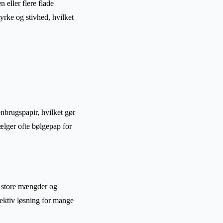
 eller flere flade
yrke og stivhed, hvilket
nbrugspapir, hvilket gør
ælger ofte bølgepap for
 i store mængder og
fektiv løsning for mange