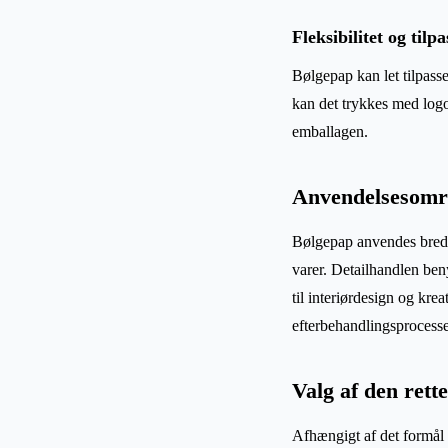
Fleksibilitet og tilp
Bølgepap kan let tilpasse
kan det trykkes med log
emballagen.
Anvendelsesomr
Bølgepap anvendes bredt i
varer. Detailhandlen ben
til interiørdesign og kre
efterbehandlingsprocesse
Valg af den rett
Afhængigt af det formål 