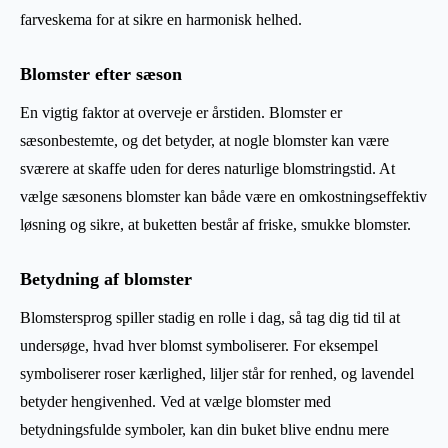
farveskema for at sikre en harmonisk helhed.
Blomster efter sæson
En vigtig faktor at overveje er årstiden. Blomster er
sæsonbestemte, og det betyder, at nogle blomster kan være
sværere at skaffe uden for deres naturlige blomstringstid. At
vælge sæsonens blomster kan både være en omkostningseffektiv
løsning og sikre, at buketten består af friske, smukke blomster.
Betydning af blomster
Blomstersprog spiller stadig en rolle i dag, så tag dig tid til at
undersøge, hvad hver blomst symboliserer. For eksempel
symboliserer roser kærlighed, liljer står for renhed, og lavendel
betyder hengivenhed. Ved at vælge blomster med
betydningsfulde symboler, kan din buket blive endnu mere