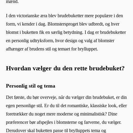
mænd.
I den victorianske æra blev brudebuketter mere populære i den
form, vi kender i dag. Blomstersproget blev udbredt, og hver
blomst i buketten fik en særlig betydning. I dag er brudebuketter
en personlig udtryksform, hvor design og valg af blomster
afhænger af brudens stil og temaet for brylluppet.
Hvordan vælger du den rette brudebuket?
Personlig stil og tema
Det første, du bør overveje, når du vælger din brudebuket, er din
egen personlige stil. Er du til det romantiske, klassiske look, eller
foretrækker du noget mere moderne og minimalistisk? Dine
præferencer bør afspejles i blomsterne og farverne, du vælger.
Derudover skal buketten passe til brylluppets tema og