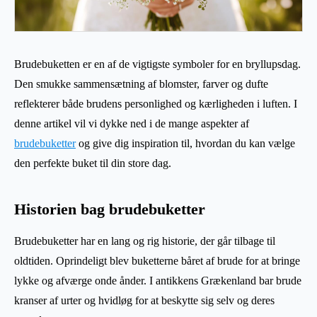
Brudebuketten er en af de vigtigste symboler for en bryllupsdag.
Den smukke sammensætning af blomster, farver og dufte
reflekterer både brudens personlighed og kærligheden i luften. I
denne artikel vil vi dykke ned i de mange aspekter af
brudebuketter
og give dig inspiration til, hvordan du kan vælge
den perfekte buket til din store dag.
Historien bag brudebuketter
Brudebuketter har en lang og rig historie, der går tilbage til
oldtiden. Oprindeligt blev buketterne båret af brude for at bringe
lykke og afværge onde ånder. I antikkens Grækenland bar brude
kranser af urter og hvidløg for at beskytte sig selv og deres