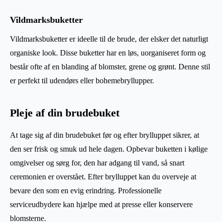
Vildmarksbuketter
Vildmarksbuketter er ideelle til de brude, der elsker det naturligt
organiske look. Disse buketter har en løs, uorganiseret form og
består ofte af en blanding af blomster, grene og grønt. Denne stil
er perfekt til udendørs eller bohemebryllupper.
Pleje af din brudebuket
At tage sig af din brudebuket før og efter brylluppet sikrer, at
den ser frisk og smuk ud hele dagen. Opbevar buketten i kølige
omgivelser og sørg for, den har adgang til vand, så snart
ceremonien er overstået. Efter brylluppet kan du overveje at
bevare den som en evig erindring. Professionelle
serviceudbydere kan hjælpe med at presse eller konservere
blomsterne.