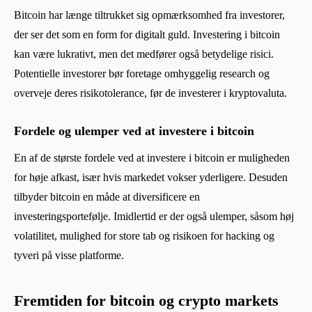
Bitcoin har længe tiltrukket sig opmærksomhed fra investorer,
der ser det som en form for digitalt guld. Investering i bitcoin
kan være lukrativt, men det medfører også betydelige risici.
Potentielle investorer bør foretage omhyggelig research og
overveje deres risikotolerance, før de investerer i kryptovaluta.
Fordele og ulemper ved at investere i bitcoin
En af de største fordele ved at investere i bitcoin er muligheden
for høje afkast, især hvis markedet vokser yderligere. Desuden
tilbyder bitcoin en måde at diversificere en
investeringsportefølje. Imidlertid er der også ulemper, såsom høj
volatilitet, mulighed for store tab og risikoen for hacking og
tyveri på visse platforme.
Fremtiden for bitcoin og crypto markets