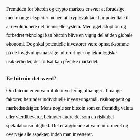
Fremtiden for bitcoin og crypto markets er svær at forudsige,
men mange eksperter mener, at kryptovalutaer har potentiale til
at revolutionere det finansielle system. Med øget adoption og
forbedret teknologi kan bitcoin blive en vigtig del af den globale
økonomi. Dog skal potentielle investorer være opmærksomme
på de lovgivningsmæssige udfordringer og teknologiske
usikkerheder, der fortsat kan påvirke markedet.
Er bitcoin det værd?
Om bitcoin er en værdifuld investering afhænger af mange
faktorer, herunder individuelle investeringsmål, risikoappetit og
markedsudsigter. Mens nogle ser bitcoin som en fremtidig valuta
eller værdibevarer, betragter andre det som en risikabel
spekulationsmulighed. Det er afgørende at være informeret og
overveje alle aspekter, inden man investerer.