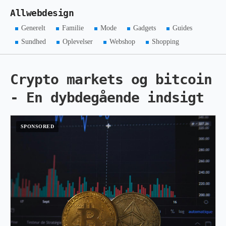
Allwebdesign
Generelt
Familie
Mode
Gadgets
Guides
Sundhed
Oplevelser
Webshop
Shopping
Crypto markets og bitcoin
- En dybdegående indsigt