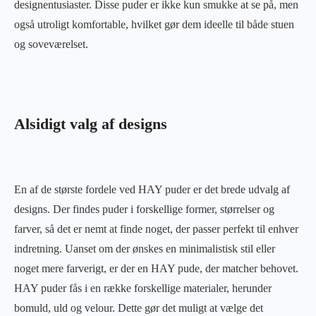
designentusiaster. Disse puder er ikke kun smukke at se på, men
også utroligt komfortable, hvilket gør dem ideelle til både stuen
og soveværelset.
Alsidigt valg af designs
En af de største fordele ved HAY puder er det brede udvalg af
designs. Der findes puder i forskellige former, størrelser og
farver, så det er nemt at finde noget, der passer perfekt til enhver
indretning. Uanset om der ønskes en minimalistisk stil eller
noget mere farverigt, er der en HAY pude, der matcher behovet.
HAY puder fås i en række forskellige materialer, herunder
bomuld, uld og velour. Dette gør det muligt at vælge det