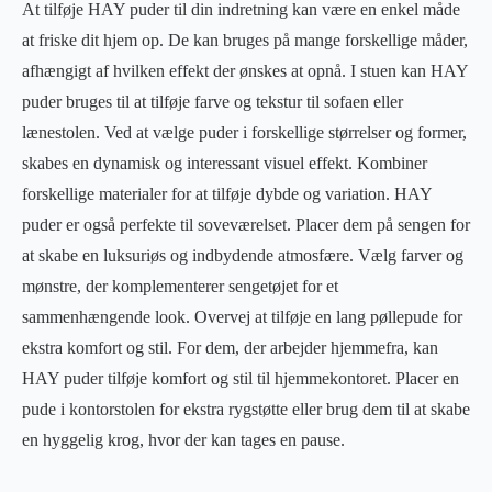
At tilføje HAY puder til din indretning kan være en enkel måde
at friske dit hjem op. De kan bruges på mange forskellige måder,
afhængigt af hvilken effekt der ønskes at opnå. I stuen kan HAY
puder bruges til at tilføje farve og tekstur til sofaen eller
lænestolen. Ved at vælge puder i forskellige størrelser og former,
skabes en dynamisk og interessant visuel effekt. Kombiner
forskellige materialer for at tilføje dybde og variation. HAY
puder er også perfekte til soveværelset. Placer dem på sengen for
at skabe en luksuriøs og indbydende atmosfære. Vælg farver og
mønstre, der komplementerer sengetøjet for et
sammenhængende look. Overvej at tilføje en lang pøllepude for
ekstra komfort og stil. For dem, der arbejder hjemmefra, kan
HAY puder tilføje komfort og stil til hjemmekontoret. Placer en
pude i kontorstolen for ekstra rygstøtte eller brug dem til at skabe
en hyggelig krog, hvor der kan tages en pause.