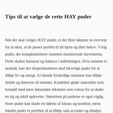
Tips til at vælge de rette HAY puder
Når der skal vælges HAY puder, er der flere faktorer at overveje
for at sikre, at de passer perfekt til dit hjem og dine behov. Vælg
puder, der komplementerer rummets eksisterende farveskema.
Dette skaber harmoni og balance i indretningen. Hvis rummet er
neutralt, kan der eksperimenteres med farverige puder for at
tilføje liv og energi. At blande forskellige teksturer kan tilføje
dybde og interesse til rummet. Kombiner glatte materialer som
bomuld med mere luksuriøse teksturer som velour for at skabe
en rig og taktil oplevelse. Størrelsen på puderne er også vigtig.
Store puder kan skabe en følelse af luksus og komfort, mens
mindre puder er perfekte til at tilføje små accenter og detaljer.