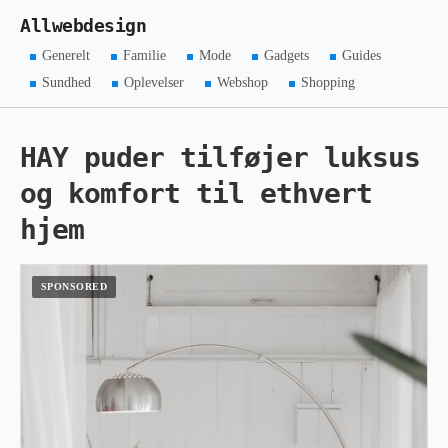
Allwebdesign
Generelt
Familie
Mode
Gadgets
Guides
Sundhed
Oplevelser
Webshop
Shopping
HAY puder tilføjer luksus
og komfort til ethvert
hjem