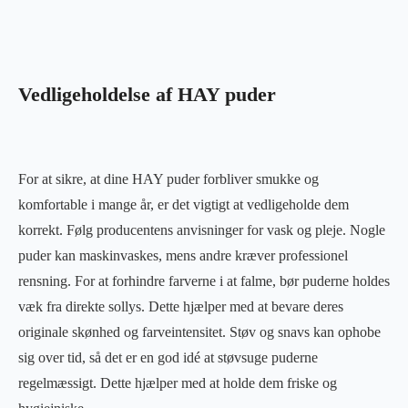
Vedligeholdelse af HAY puder
For at sikre, at dine HAY puder forbliver smukke og
komfortable i mange år, er det vigtigt at vedligeholde dem
korrekt. Følg producentens anvisninger for vask og pleje. Nogle
puder kan maskinvaskes, mens andre kræver professionel
rensning. For at forhindre farverne i at falme, bør puderne holdes
væk fra direkte sollys. Dette hjælper med at bevare deres
originale skønhed og farveintensitet. Støv og snavs kan ophobe
sig over tid, så det er en god idé at støvsuge puderne
regelmæssigt. Dette hjælper med at holde dem friske og