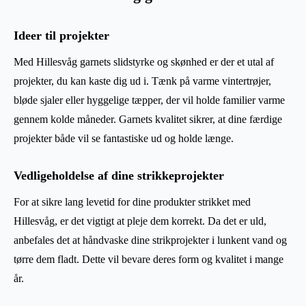
Ideer til projekter
Med Hillesvåg garnets slidstyrke og skønhed er der et utal af
projekter, du kan kaste dig ud i. Tænk på varme vintertrøjer,
bløde sjaler eller hyggelige tæpper, der vil holde familier varme
gennem kolde måneder. Garnets kvalitet sikrer, at dine færdige
projekter både vil se fantastiske ud og holde længe.
Vedligeholdelse af dine strikkeprojekter
For at sikre lang levetid for dine produkter strikket med
Hillesvåg, er det vigtigt at pleje dem korrekt. Da det er uld,
anbefales det at håndvaske dine strikprojekter i lunkent vand og
tørre dem fladt. Dette vil bevare deres form og kvalitet i mange
år.