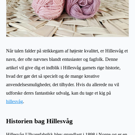
Når talen falder på strikkegarn af højeste kvalitet, er Hillesvåg et
navn, der ofte nævnes blandt entusiaster og fagfolk. Denne
artikel vil give dig et indblik i Hillesvåg garnets rige historie,
hvad der gør det så specielt og de mange kreative
anvendelsesmuligheder, det tilbyder. Hvis du allerede nu vil
udforske deres fantastiske udvalg, kan du tage et kig på
hillesvåg
.
Historien bag Hillesvåg
Hillesvåg Ullvarefabrikk blev grundlagt i 1898 i Norge og er en