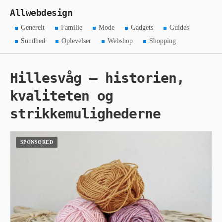
Allwebdesign
Generelt
Familie
Mode
Gadgets
Guides
Sundhed
Oplevelser
Webshop
Shopping
Hillesvåg – historien,
kvaliteten og
strikkemulighederne