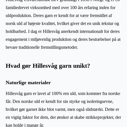
familiedrevet virksomhed med over 100 års erfaring inden for
uldproduktion. Deres garn er kendt for at være fremstillet af
norsk uld af højeste kvalitet, hvilket giver det en unik tekstur og
holdbarhed. I dag er Hillesvåg anerkendt internationalt for deres
engagement i miljøvenlig produktion og deres bestræbelser på at
bevare traditionelle fremstillingsmetoder.
Hvad gør Hillesvåg garn unikt?
Naturlige materialer
Hillesvåg garn er lavet af 100% ren uld, som kommer fra norske
får. Den norske uld er kendt for sin styrke og isoleringsevne,
hvilket gør garnet ikke blot varmt, men også slidstærkt. Dette er
en vigtig faktor for dem, der ønsker at skabe strikkeprojekter, der
kan holde i mange år.