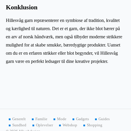
Konklusion
Hillesvåg garn repræsenterer en symbiose af tradition, kvalitet
og kærlighed til naturen. Det er et garn, der ikke blot bærer på
en arv af norsk håndværk, men også tilbyder moderne strikkere
mulighed for at skabe smukke, bæredygtige produkter. Uanset
om du er en erfaren strikker eller blot begynder, vil Hillesvåg
garn være en perfekt ledsager til dine kreative projekter.
Generelt
Familie
Mode
Gadgets
Guides
Sundhed
Oplevelser
Webshop
Shopping