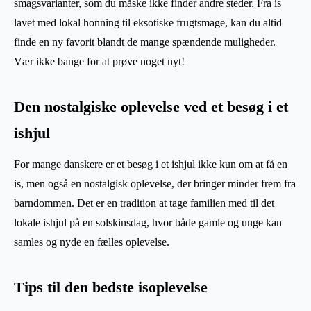
smagsvarianter, som du måske ikke finder andre steder. Fra is
lavet med lokal honning til eksotiske frugtsmage, kan du altid
finde en ny favorit blandt de mange spændende muligheder.
Vær ikke bange for at prøve noget nyt!
Den nostalgiske oplevelse ved et besøg i et
ishjul
For mange danskere er et besøg i et ishjul ikke kun om at få en
is, men også en nostalgisk oplevelse, der bringer minder frem fra
barndommen. Det er en tradition at tage familien med til det
lokale ishjul på en solskinsdag, hvor både gamle og unge kan
samles og nyde en fælles oplevelse.
Tips til den bedste isoplevelse