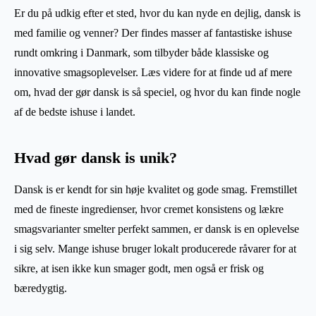
Er du på udkig efter et sted, hvor du kan nyde en dejlig, dansk is
med familie og venner? Der findes masser af fantastiske ishuse
rundt omkring i Danmark, som tilbyder både klassiske og
innovative smagsoplevelser. Læs videre for at finde ud af mere
om, hvad der gør dansk is så speciel, og hvor du kan finde nogle
af de bedste ishuse i landet.
Hvad gør dansk is unik?
Dansk is er kendt for sin høje kvalitet og gode smag. Fremstillet
med de fineste ingredienser, hvor cremet konsistens og lækre
smagsvarianter smelter perfekt sammen, er dansk is en oplevelse
i sig selv. Mange ishuse bruger lokalt producerede råvarer for at
sikre, at isen ikke kun smager godt, men også er frisk og
bæredygtig.