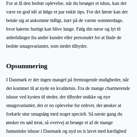
For at få den bedste oplevelse, når du besøger et ishus, kan det
være en god idé at følge et par enkle tips. For det første kan det
betale sig at ankomme tidligt, især på de varme sommerdage,
hvor køerne hurtigt kan blive lange. Følg din næse og lyt til
anbefalinger fra andre kunder eller personalet for at finde de
bedste smagsvarianter, som stedet tilbyder.
Opsummering
I Danmark er der ingen mangel på fremragende muligheder, når
det kommer til at nyde en kvalitetsis. Fra de mange charmerende
ishuse ved kysten til steder, der tilbyder unikke og nye
smagsvarianter, der er en oplevelse for enhver, der ønsker at
forkæle sine smagsløg med noget specielt. Så næste gang du
ønsker en sød treat, så overvej at besøge et af de mange
fantastiske ishuse i Danmark og nyd en is lavet med kærlighed