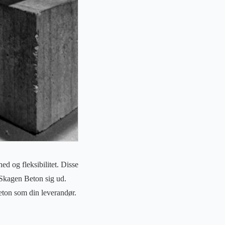
d og fleksibilitet. Disse
 Skagen Beton sig ud.
eton som din leverandør.