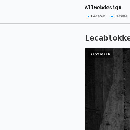
Allwebdesign
Generelt
Familie
Lecablokk