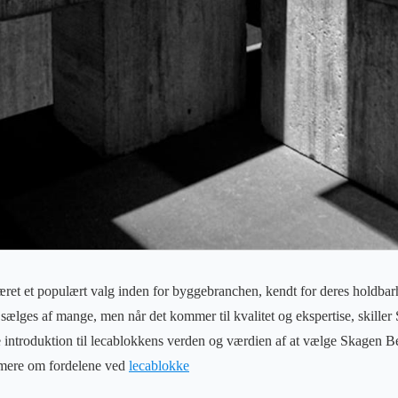
et et populært valg inden for byggebranchen, kendt for deres holdbarhe
 sælges af mange, men når det kommer til kvalitet og ekspertise, skiller
 introduktion til lecablokkens verden og værdien af at vælge Skagen B
mere om fordelene ved
lecablokke