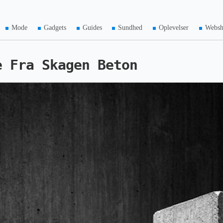
Mode
Gadgets
Guides
Sundhed
Oplevelser
Webs
e Fra Skagen Beton