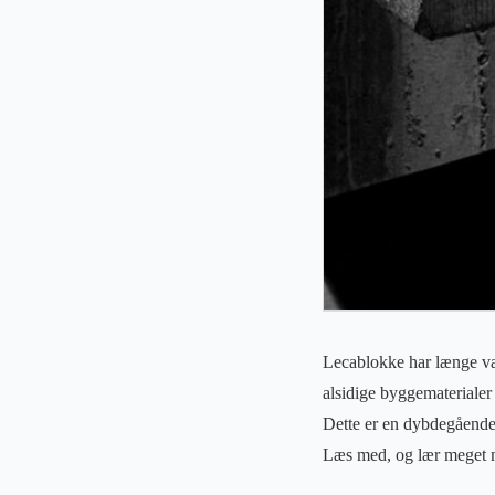
Lecablokke har længe vær
alsidige byggematerialer
Dette er en dybdegående
Læs med, og lær meget 