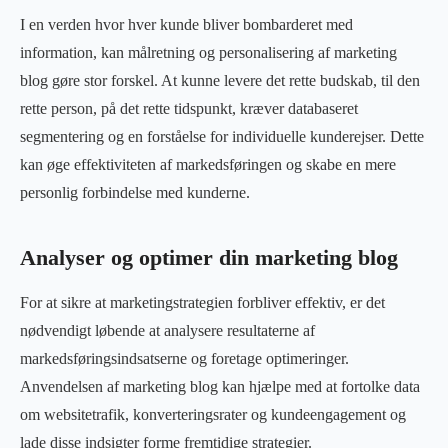
I en verden hvor hver kunde bliver bombarderet med
information, kan målretning og personalisering af marketing
blog gøre stor forskel. At kunne levere det rette budskab, til den
rette person, på det rette tidspunkt, kræver databaseret
segmentering og en forståelse for individuelle kunderejser. Dette
kan øge effektiviteten af markedsføringen og skabe en mere
personlig forbindelse med kunderne.
Analyser og optimer din marketing blog
For at sikre at marketingstrategien forbliver effektiv, er det
nødvendigt løbende at analysere resultaterne af
markedsføringsindsatserne og foretage optimeringer.
Anvendelsen af marketing blog kan hjælpe med at fortolke data
om websitetrafik, konverteringsrater og kundeengagement og
lade disse indsigter forme fremtidige strategier.