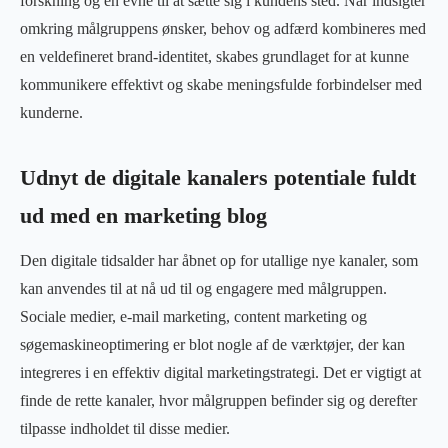
forskning og en evne til at sætte sig i kundens sted. Når indsigter
omkring målgruppens ønsker, behov og adfærd kombineres med
en veldefineret brand-identitet, skabes grundlaget for at kunne
kommunikere effektivt og skabe meningsfulde forbindelser med
kunderne.
Udnyt de digitale kanalers potentiale fuldt
ud med en marketing blog
Den digitale tidsalder har åbnet op for utallige nye kanaler, som
kan anvendes til at nå ud til og engagere med målgruppen.
Sociale medier, e-mail marketing, content marketing og
søgemaskineoptimering er blot nogle af de værktøjer, der kan
integreres i en effektiv digital marketingstrategi. Det er vigtigt at
finde de rette kanaler, hvor målgruppen befinder sig og derefter
tilpasse indholdet til disse medier.