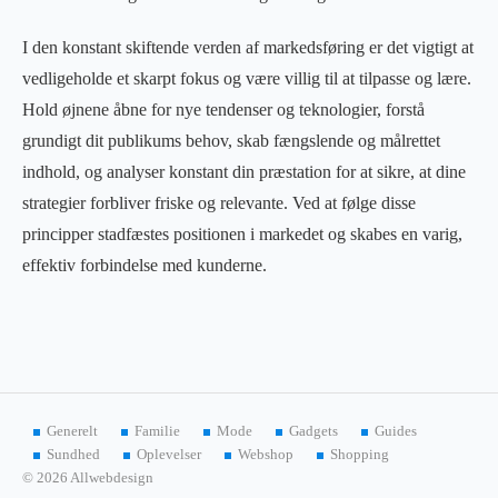
I den konstant skiftende verden af markedsføring er det vigtigt at
vedligeholde et skarpt fokus og være villig til at tilpasse og lære.
Hold øjnene åbne for nye tendenser og teknologier, forstå
grundigt dit publikums behov, skab fængslende og målrettet
indhold, og analyser konstant din præstation for at sikre, at dine
strategier forbliver friske og relevante. Ved at følge disse
principper stadfæstes positionen i markedet og skabes en varig,
effektiv forbindelse med kunderne.
Generelt
Familie
Mode
Gadgets
Guides
Sundhed
Oplevelser
Webshop
Shopping
© 2026 Allwebdesign