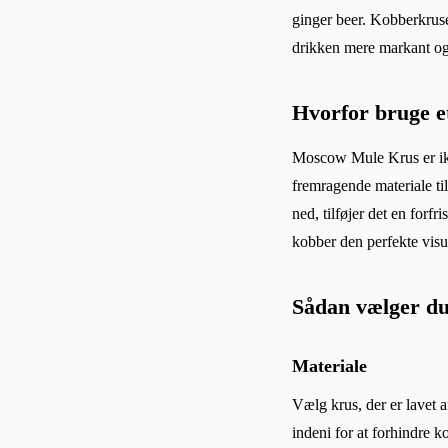
ginger beer. Kobberkrus
drikken mere markant og 
Hvorfor bruge 
Moscow Mule Krus er ikke
fremragende materiale til
ned, tilføjer det en forf
kobber den perfekte visu
Sådan vælger du
Materiale
Vælg krus, der er lavet a
indeni for at forhindre k