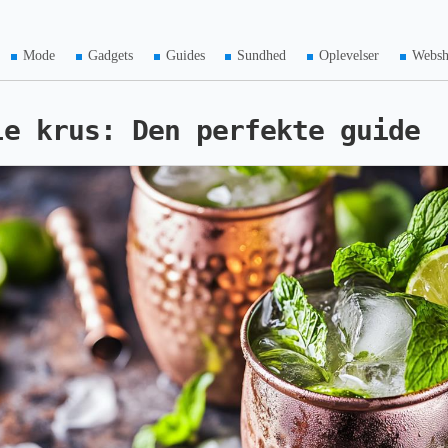
Mode
Gadgets
Guides
Sundhed
Oplevelser
Webs
le krus: Den perfekte guide