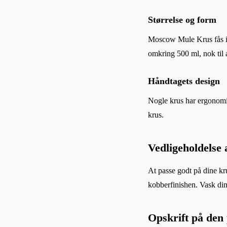
Størrelse og form
Moscow Mule Krus fås i f
omkring 500 ml, nok til 
Håndtagets design
Nogle krus har ergonomis
krus.
Vedligeholdelse 
At passe godt på dine kr
kobberfinishen. Vask din
Opskrift på den