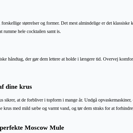
orskellige størrelser og former. Det mest almindelige er det klassiske 
at rumme hele cocktailen samt is.
ke håndtag, der gør dem lettere at holde i længere tid. Overvej komfort 
af dine krus
us sikrer, at de forbliver i topform i mange år. Undgå opvaskemaskiner,
e krus med mild sæbe og varmt vand, og tør dem straks for at forhindre 
 perfekte Moscow Mule