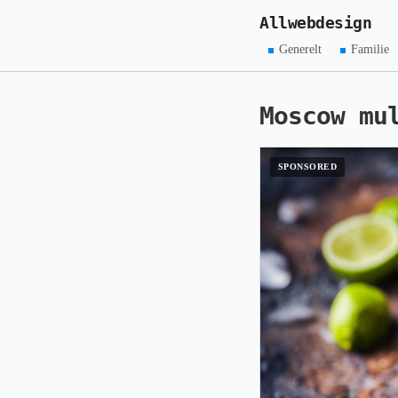
Allwebdesign
Generelt
Familie
Moscow mu