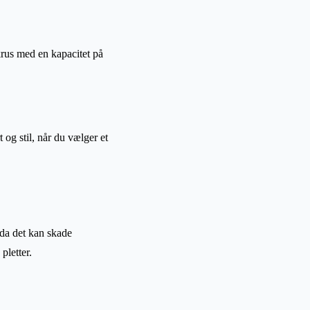
krus med en kapacitet på
og stil, når du vælger et
 da det kan skade
pletter.