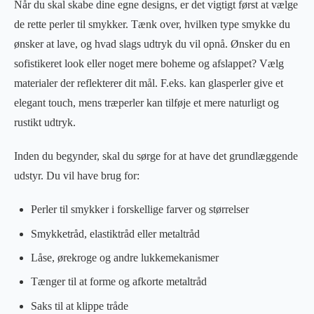
Når du skal skabe dine egne designs, er det vigtigt først at vælge
de rette perler til smykker. Tænk over, hvilken type smykke du
ønsker at lave, og hvad slags udtryk du vil opnå. Ønsker du en
sofistikeret look eller noget mere boheme og afslappet? Vælg
materialer der reflekterer dit mål. F.eks. kan glasperler give et
elegant touch, mens træperler kan tilføje et mere naturligt og
rustikt udtryk.
Inden du begynder, skal du sørge for at have det grundlæggende
udstyr. Du vil have brug for:
Perler til smykker i forskellige farver og størrelser
Smykketråd, elastiktråd eller metaltråd
Låse, ørekroge og andre lukkemekanismer
Tænger til at forme og afkorte metaltråd
Saks til at klippe tråde