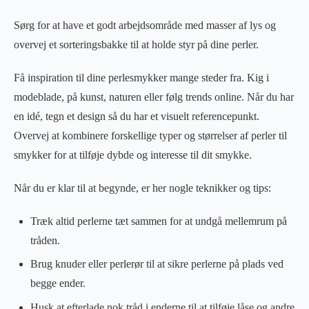
Sørg for at have et godt arbejdsområde med masser af lys og
overvej et sorteringsbakke til at holde styr på dine perler.
Få inspiration til dine perlesmykker mange steder fra. Kig i
modeblade, på kunst, naturen eller følg trends online. Når du har
en idé, tegn et design så du har et visuelt referencepunkt.
Overvej at kombinere forskellige typer og størrelser af perler til
smykker for at tilføje dybde og interesse til dit smykke.
Når du er klar til at begynde, er her nogle teknikker og tips:
Træk altid perlerne tæt sammen for at undgå mellemrum på
tråden.
Brug knuder eller perlerør til at sikre perlerne på plads ved
begge ender.
Husk at efterlade nok tråd i enderne til at tilføje låse og andre