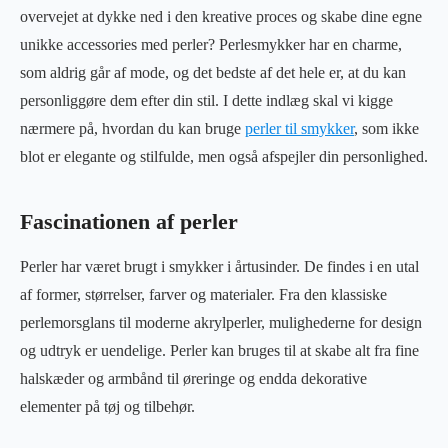
overvejet at dykke ned i den kreative proces og skabe dine egne
unikke accessories med perler? Perlesmykker har en charme,
som aldrig går af mode, og det bedste af det hele er, at du kan
personliggøre dem efter din stil. I dette indlæg skal vi kigge
nærmere på, hvordan du kan bruge
perler til smykker
, som ikke
blot er elegante og stilfulde, men også afspejler din personlighed.
Fascinationen af perler
Perler har været brugt i smykker i årtusinder. De findes i en utal
af former, størrelser, farver og materialer. Fra den klassiske
perlemorsglans til moderne akrylperler, mulighederne for design
og udtryk er uendelige. Perler kan bruges til at skabe alt fra fine
halskæder og armbånd til øreringe og endda dekorative
elementer på tøj og tilbehør.