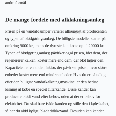
andre formål.
De mange fordele med afklakningsanlæg
Prisen på en vandafdæmper varierer afhængigt af producenten
og typen af blødgøringsanlæg. De billigste modeller starter på
omkring 9000 kr., mens de dyreste kan koste op til 20000 kr.
Typen af blødgøringsanlæg påvirker også prisen, idet dem, der
regenererer kalken, koster mere end dem, der blot lagrer den.
Kapaciteten er en anden faktor, der påvirker prisen, hvor større
enheder koster mere end mindre enheder. Hvis du er på udkig
efter den billigste vandafkalkningsmaskine, er den bedste
løsning at købe en speciel filterkande. Disse kander kan
producere blødt vand efter behov, uden at der er behov for
elektricitet. Du skal bare fylde kanden og stille den i køleskabet,
så har du altid køligt, blødt drikkevand. Desuden kan kanden