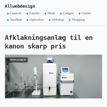
Allwebdesign
Generelt
Familie
Mode
Gadgets
Guides
Sundhed
Oplevelser
Webshop
Shopping
Afklakningsanlæg til en
kanon skarp pris