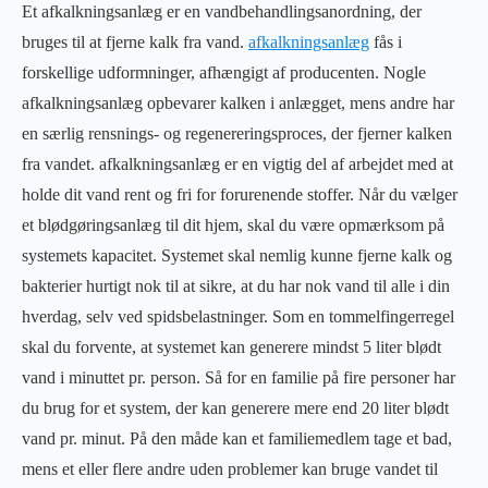
Et afkalkningsanlæg er en vandbehandlingsanordning, der
bruges til at fjerne kalk fra vand.
afkalkningsanlæg
fås i
forskellige udformninger, afhængigt af producenten. Nogle
afkalkningsanlæg opbevarer kalken i anlægget, mens andre har
en særlig rensnings- og regenereringsproces, der fjerner kalken
fra vandet. afkalkningsanlæg er en vigtig del af arbejdet med at
holde dit vand rent og fri for forurenende stoffer. Når du vælger
et blødgøringsanlæg til dit hjem, skal du være opmærksom på
systemets kapacitet. Systemet skal nemlig kunne fjerne kalk og
bakterier hurtigt nok til at sikre, at du har nok vand til alle i din
hverdag, selv ved spidsbelastninger. Som en tommelfingerregel
skal du forvente, at systemet kan generere mindst 5 liter blødt
vand i minuttet pr. person. Så for en familie på fire personer har
du brug for et system, der kan generere mere end 20 liter blødt
vand pr. minut. På den måde kan et familiemedlem tage et bad,
mens et eller flere andre uden problemer kan bruge vandet til