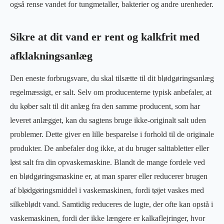
også rense vandet for tungmetaller, bakterier og andre urenheder.
Sikre at dit vand er rent og kalkfrit med
afklakningsanlæg
Den eneste forbrugsvare, du skal tilsætte til dit blødgøringsanlæg
regelmæssigt, er salt. Selv om producenterne typisk anbefaler, at
du køber salt til dit anlæg fra den samme producent, som har
leveret anlægget, kan du sagtens bruge ikke-originalt salt uden
problemer. Dette giver en lille besparelse i forhold til de originale
produkter. De anbefaler dog ikke, at du bruger salttabletter eller
løst salt fra din opvaskemaskine. Blandt de mange fordele ved
en blødgøringsmaskine er, at man sparer eller reducerer brugen
af blødgøringsmiddel i vaskemaskinen, fordi tøjet vaskes med
silkeblødt vand. Samtidig reduceres de lugte, der ofte kan opstå i
vaskemaskinen, fordi der ikke længere er kalkaflejringer, hvor