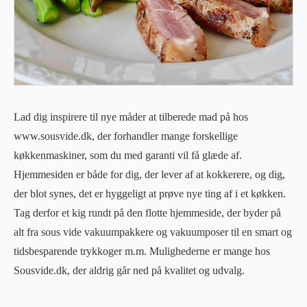
Lad dig inspirere til nye måder at tilberede mad på hos
www.sousvide.dk, der forhandler mange forskellige
køkkenmaskiner, som du med garanti vil få glæde af.
Hjemmesiden er både for dig, der lever af at kokkerere, og dig,
der blot synes, det er hyggeligt at prøve nye ting af i et køkken.
Tag derfor et kig rundt på den flotte hjemmeside, der byder på
alt fra sous vide vakuumpakkere og vakuumposer til en smart og
tidsbesparende trykkoger m.m. Mulighederne er mange hos
Sousvide.dk, der aldrig går ned på kvalitet og udvalg.