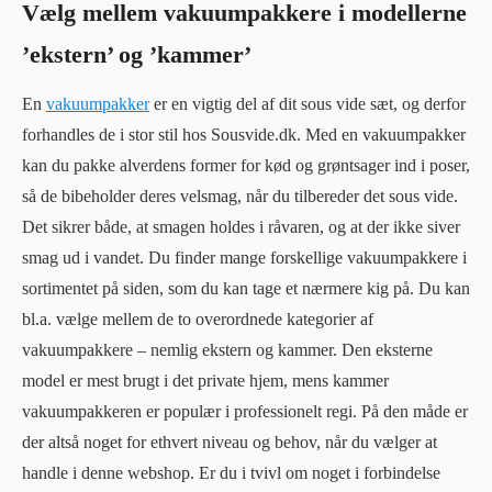
Vælg mellem vakuumpakkere i modellerne
’ekstern’ og ’kammer’
En
vakuumpakker
er en vigtig del af dit sous vide sæt, og derfor
forhandles de i stor stil hos Sousvide.dk. Med en vakuumpakker
kan du pakke alverdens former for kød og grøntsager ind i poser,
så de bibeholder deres velsmag, når du tilbereder det sous vide.
Det sikrer både, at smagen holdes i råvaren, og at der ikke siver
smag ud i vandet. Du finder mange forskellige vakuumpakkere i
sortimentet på siden, som du kan tage et nærmere kig på. Du kan
bl.a. vælge mellem de to overordnede kategorier af
vakuumpakkere – nemlig ekstern og kammer. Den eksterne
model er mest brugt i det private hjem, mens kammer
vakuumpakkeren er populær i professionelt regi. På den måde er
der altså noget for ethvert niveau og behov, når du vælger at
handle i denne webshop. Er du i tvivl om noget i forbindelse