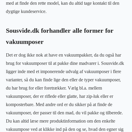
med at finde den rette model, kan du altid tage kontakt til den
dygtige kundeservice.
Sousvide.dk forhandler alle former for
vakuumposer
Det er dog ikke nok at have en vakuumpakker, da du også har
brug for vakuumposer til at pakke dine madvarer i. Sousvide.dk
ligger inde med et imponerende udvalg af vakuumposer i flere
varianter, så du kan finde lige den eller de typer vakuumposer,
du har brug for eller foretrækker. Vælg bl.a. mellem
vakuumposer, der er riflede eller glatte, har zip-luk eller er
komposterbare. Med andre ord er du sikker på at finde de
vakuumposer, der passer til den mad, du vil pakke og tilberede.
Du kan altid læse mere produktinformation om den enkelte
vakuumpose ved at klikke ind på den og se, hvad den egner sig