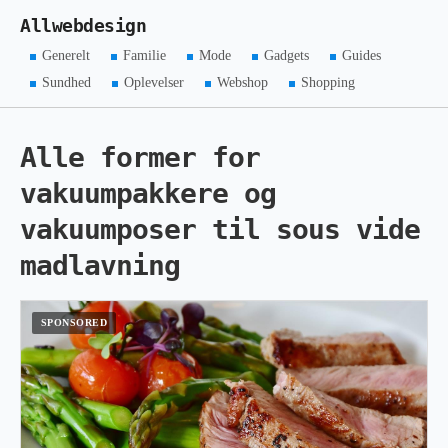
Allwebdesign
Generelt
Familie
Mode
Gadgets
Guides
Sundhed
Oplevelser
Webshop
Shopping
Alle former for
vakuumpakkere og
vakuumposer til sous vide
madlavning