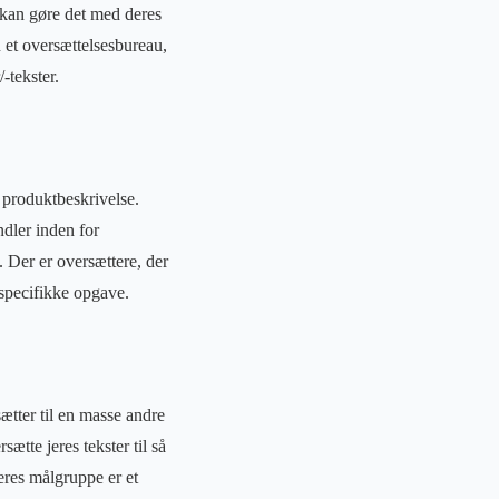
 kan gøre det med deres
 et oversættelsesbureau,
-tekster.
n produktbeskrivelse.
ndler inden for
. Der er oversættere, der
n specifikke opgave.
ætter til en masse andre
ætte jeres tekster til så
eres målgruppe er et