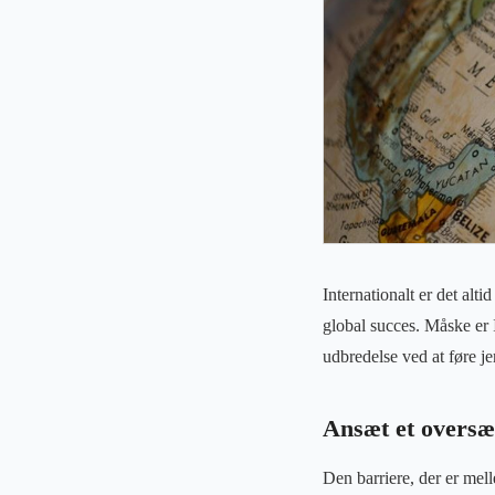
Internationalt er det alti
global succes. Måske er I
udbredelse ved at føre j
Ansæt et oversæ
Den barriere, der er mel