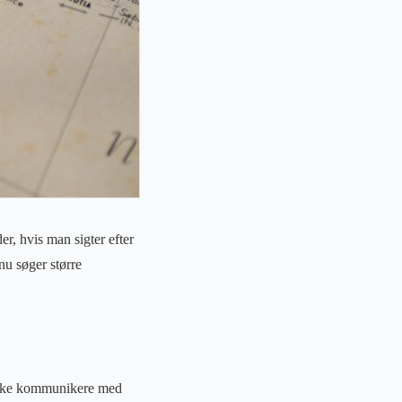
er, hvis man sigter efter
nu søger større
n ikke kommunikere med