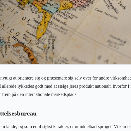
d nyttigt at orientere sig og præsentere sig selv over for andre virksomhed
 allerede lykkedes godt med at sælge jeres produkt nationalt, hvorfor I 
er frem på den internationale markedsplads.
ttelsesbureau
lem lande, og som er af størst karakter, er umiddelbart sproget. Vi ka