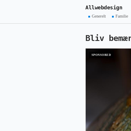
Allwebdesign
Generelt
Familie
Bliv bemæ