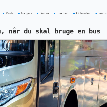
Mode
Gadgets
Guides
Sundhed
Oplevelser
Webs
u, når du skal bruge en bus