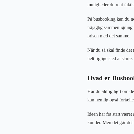
muligheder du rent fakti
På busbooking kan du nem
nøjagtig sammenligning af
prisen med det samme.
Når du så skal finde det 
helt rigtige sted at starte.
Hvad er Busboo
Har du aldrig hørt om de
kan nemlig også fortælle 
Ideen har fra start være
kunder. Men det gør det 