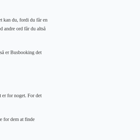
 kan du, fordi du får en
d andre ord får du altså
, så er Busbooking det
 er for noget. For det
e for dem at finde