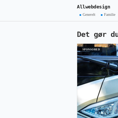
Allwebdesign
Generelt
Familie
Det gør d