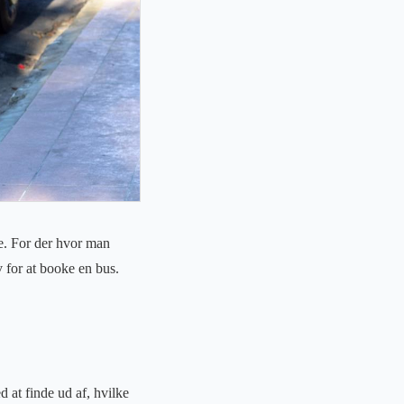
le. For der hvor man
 for at booke en bus.
 at finde ud af, hvilke