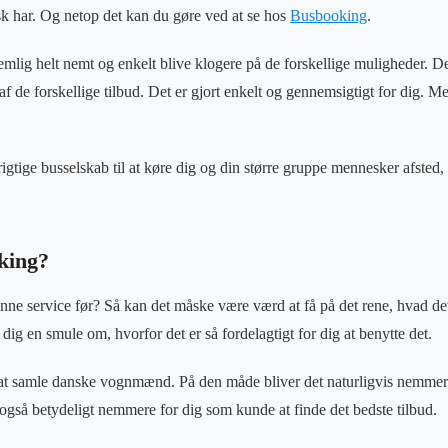
sk har. Og netop det kan du gøre ved at se hos
Busbooking
.
lig helt nemt og enkelt blive klogere på de forskellige muligheder. Det
 de forskellige tilbud. Det er gjort enkelt og gennemsigtigt for dig. Me
rigtige busselskab til at køre dig og din større gruppe mennesker afsted
king?
nne service før? Så kan det måske være værd at få på det rene, hvad det
dig en smule om, hvorfor det er så fordelagtigt for dig at benytte det.
t at samle danske vognmænd. På den måde bliver det naturligvis nemmer
også betydeligt nemmere for dig som kunde at finde det bedste tilbud.