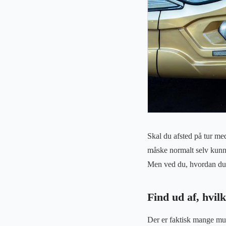
Skal du afsted på tur me
måske normalt selv kunne
Men ved du, hvordan du g
Find ud af, hvil
Der er faktisk mange mul