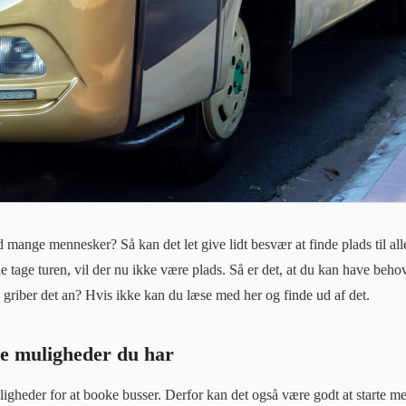
d mange mennesker? Så kan det let give lidt besvær at finde plads til al
 tage turen, vil der nu ikke være plads. Så er det, at du kan have behov
riber det an? Hvis ikke kan du læse med her og finde ud af det.
ke muligheder du har
igheder for at booke busser. Derfor kan det også være godt at starte med