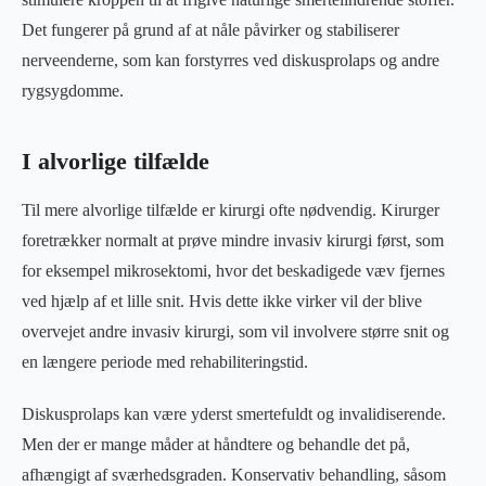
Det fungerer på grund af at nåle påvirker og stabiliserer
nerveenderne, som kan forstyrres ved diskusprolaps og andre
rygsygdomme.
I alvorlige tilfælde
Til mere alvorlige tilfælde er kirurgi ofte nødvendig. Kirurger
foretrækker normalt at prøve mindre invasiv kirurgi først, som
for eksempel mikrosektomi, hvor det beskadigede væv fjernes
ved hjælp af et lille snit. Hvis dette ikke virker vil der blive
overvejet andre invasiv kirurgi, som vil involvere større snit og
en længere periode med rehabiliteringstid.
Diskusprolaps kan være yderst smertefuldt og invalidiserende.
Men der er mange måder at håndtere og behandle det på,
afhængigt af sværhedsgraden. Konservativ behandling, såsom