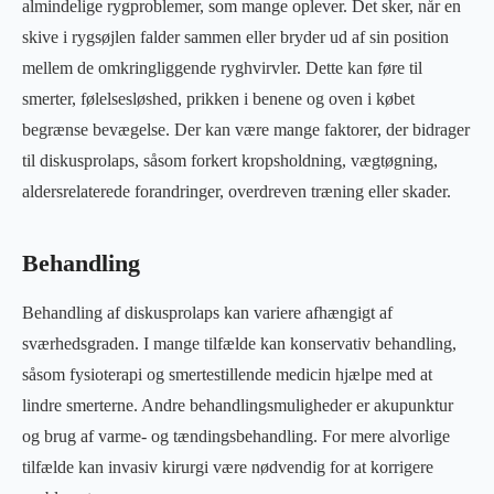
almindelige rygproblemer, som mange oplever. Det sker, når en
skive i rygsøjlen falder sammen eller bryder ud af sin position
mellem de omkringliggende ryghvirvler. Dette kan føre til
smerter, følelsesløshed, prikken i benene og oven i købet
begrænse bevægelse. Der kan være mange faktorer, der bidrager
til diskusprolaps, såsom forkert kropsholdning, vægtøgning,
aldersrelaterede forandringer, overdreven træning eller skader.
Behandling
Behandling af diskusprolaps kan variere afhængigt af
sværhedsgraden. I mange tilfælde kan konservativ behandling,
såsom fysioterapi og smertestillende medicin hjælpe med at
lindre smerterne. Andre behandlingsmuligheder er akupunktur
og brug af varme- og tændingsbehandling. For mere alvorlige
tilfælde kan invasiv kirurgi være nødvendig for at korrigere