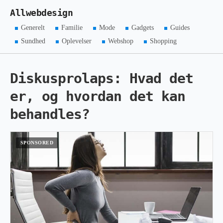
Allwebdesign
Generelt
Familie
Mode
Gadgets
Guides
Sundhed
Oplevelser
Webshop
Shopping
Diskusprolaps: Hvad det
er, og hvordan det kan
behandles?