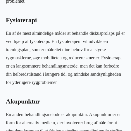
problemet.
Fysioterapi
En af de mest almindelige måder at behandle diskusprolaps på er
ved hjælp af fysioterapi. En fysioterapeut vil udvikle en
træningsplan, som er målrettet dine behov for at styrke
rygmusklerne, øge mobiliteten og reducere smerter. Fysioterapi
er en langsommere behandlingsmetode, men det kan forbedre
din helbredstilstand i længere tid, og mindske sandsynligheden
for yderligere rygproblemer.
Akupunktur
En anden behandlingsmetode er akupunktur. Akupunktur er en
form for alternativ medicin, der involverer brug af nåle for at
stimulere kroppen til at frigive naturlige smertelindrende stoffer.