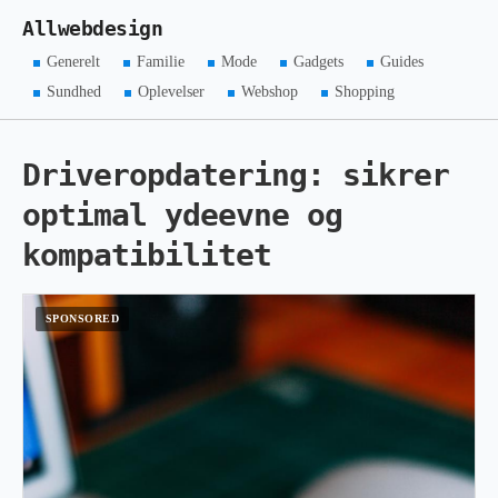
Allwebdesign
Generelt
Familie
Mode
Gadgets
Guides
Sundhed
Oplevelser
Webshop
Shopping
Driveropdatering: sikrer
optimal ydeevne og
kompatibilitet