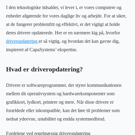
I den teknologiske tidsalder, vi lever i, er vores computere og
enheder afgørende for vores daglige liv og arbejde. For at sikre,
at de fungerer problemfrit og effektivt, er det vigtigt at holde
deres drivere opdaterede. Her er en nærmere kig på, hvorfor
driveropdatering
er så vigtig, og hvordan det kan gavne dig,
inspireret af CapaSystems’ ekspertise.
Hvad er driveropdatering?
Drivere er softwareprogrammer, der styrer kommunikationen
mellem dit operativsystem og hardwarekomponenter som
grafikkort, lydkort, printere og mere. Når disse drivere er
forældede eller inkompatible, kan det føre til problemer som
nedsat ydeevne, ustabilitet og endda systemnedbrud.
Fordelene ved regelmæssig driveropdatering