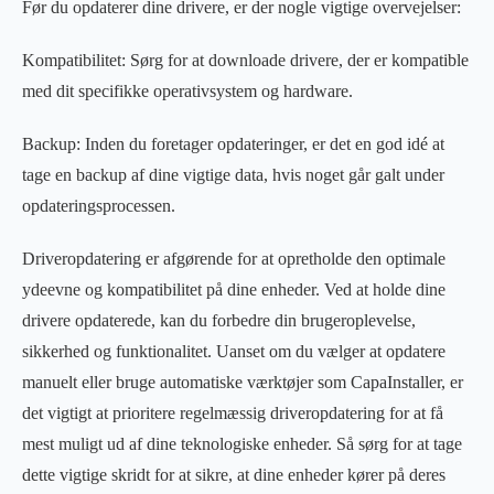
Før du opdaterer dine drivere, er der nogle vigtige overvejelser:
Kompatibilitet: Sørg for at downloade drivere, der er kompatible
med dit specifikke operativsystem og hardware.
Backup: Inden du foretager opdateringer, er det en god idé at
tage en backup af dine vigtige data, hvis noget går galt under
opdateringsprocessen.
Driveropdatering er afgørende for at opretholde den optimale
ydeevne og kompatibilitet på dine enheder. Ved at holde dine
drivere opdaterede, kan du forbedre din brugeroplevelse,
sikkerhed og funktionalitet. Uanset om du vælger at opdatere
manuelt eller bruge automatiske værktøjer som CapaInstaller, er
det vigtigt at prioritere regelmæssig driveropdatering for at få
mest muligt ud af dine teknologiske enheder. Så sørg for at tage
dette vigtige skridt for at sikre, at dine enheder kører på deres