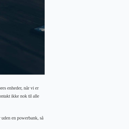
ores enheder, når vi er
ntakt ikke nok til alle
er uden en powerbank, så