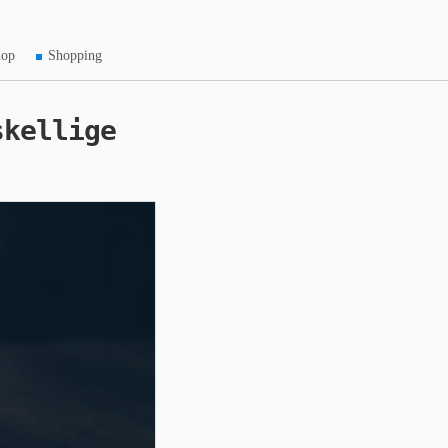
hop
Shopping
skellige