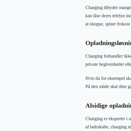
Charging tilbyder mange 
kan låse deres telefon i
at shoppe, spiser frokost
Opladningsløsnin
Charging forhandler ikke
private begivenheder eller
Hvis du for eksempel sk
På den måde skal dine gæs
Alsidige opladn
Charging er eksperter i o
af ladeskabe, charging s