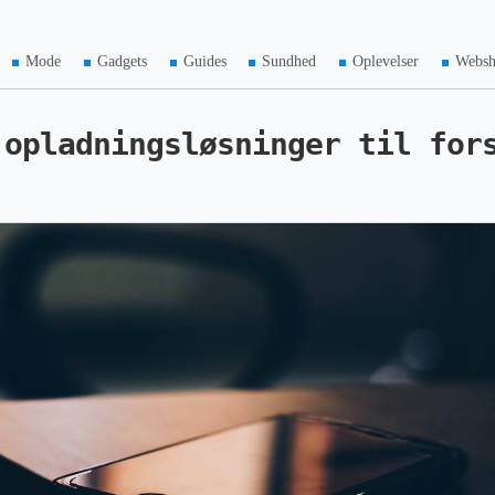
Mode
Gadgets
Guides
Sundhed
Oplevelser
Webs
 opladningsløsninger til for