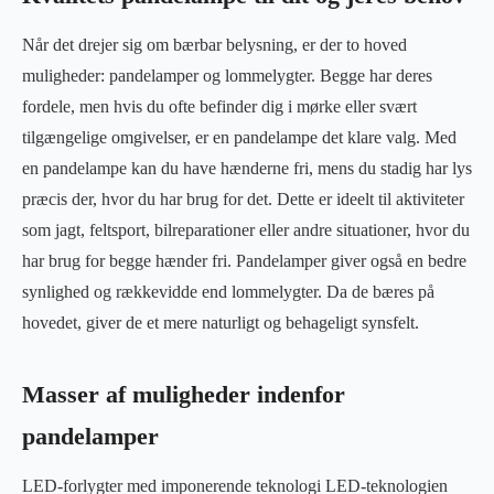
Når det drejer sig om bærbar belysning, er der to hoved
muligheder: pandelamper og lommelygter. Begge har deres
fordele, men hvis du ofte befinder dig i mørke eller svært
tilgængelige omgivelser, er en pandelampe det klare valg. Med
en pandelampe kan du have hænderne fri, mens du stadig har lys
præcis der, hvor du har brug for det. Dette er ideelt til aktiviteter
som jagt, feltsport, bilreparationer eller andre situationer, hvor du
har brug for begge hænder fri. Pandelamper giver også en bedre
synlighed og rækkevidde end lommelygter. Da de bæres på
hovedet, giver de et mere naturligt og behageligt synsfelt.
Masser af muligheder indenfor
pandelamper
LED-forlygter med imponerende teknologi LED-teknologien