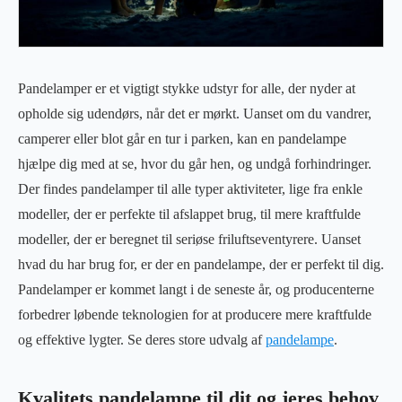
Pandelamper er et vigtigt stykke udstyr for alle, der nyder at
opholde sig udendørs, når det er mørkt. Uanset om du vandrer,
camperer eller blot går en tur i parken, kan en pandelampe
hjælpe dig med at se, hvor du går hen, og undgå forhindringer.
Der findes pandelamper til alle typer aktiviteter, lige fra enkle
modeller, der er perfekte til afslappet brug, til mere kraftfulde
modeller, der er beregnet til seriøse friluftseventyrere. Uanset
hvad du har brug for, er der en pandelampe, der er perfekt til dig.
Pandelamper er kommet langt i de seneste år, og producenterne
forbedrer løbende teknologien for at producere mere kraftfulde
og effektive lygter. Se deres store udvalg af
pandelampe
.
Kvalitets pandelampe til dit og jeres behov