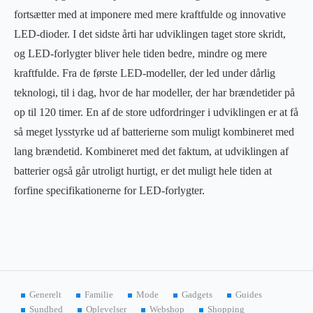
fortsætter med at imponere med mere kraftfulde og innovative
LED-dioder. I det sidste årti har udviklingen taget store skridt,
og LED-forlygter bliver hele tiden bedre, mindre og mere
kraftfulde. Fra de første LED-modeller, der led under dårlig
teknologi, til i dag, hvor de har modeller, der har brændetider på
op til 120 timer. En af de store udfordringer i udviklingen er at få
så meget lysstyrke ud af batterierne som muligt kombineret med
lang brændetid. Kombineret med det faktum, at udviklingen af
batterier også går utroligt hurtigt, er det muligt hele tiden at
forfine specifikationerne for LED-forlygter.
Generelt
Familie
Mode
Gadgets
Guides
Sundhed
Oplevelser
Webshop
Shopping