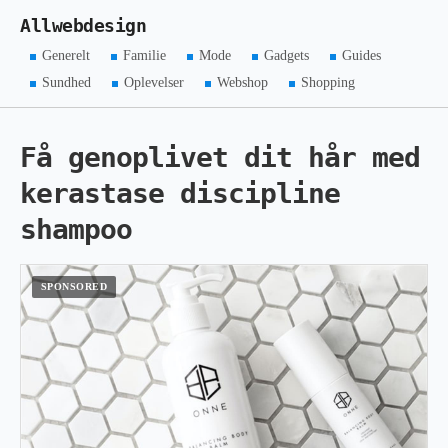
Allwebdesign
Generelt
Familie
Mode
Gadgets
Guides
Sundhed
Oplevelser
Webshop
Shopping
Få genoplivet dit hår med
kerastase discipline
shampoo