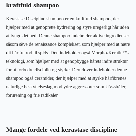
kraftfuld shampoo
Kerastase Discipline shampoo er en kraftfuld shampoo, der
hjælper med at genoprette hydrering og styre uregerligt hår uden
at tynge det ned. Denne shampoo indeholder aktive ingredienser
såsom sève de renaissance komplekset, som hjælper med at nære
dit hår fra rod til spids. Den indeholder også Morpho-Keratin™-
teknologi, som hjælper med at genopbygge hårets indre struktur
for at forbedre disciplin og styrke. Derudover indeholder denne
shampoo også ceramider, der hjælper med at styrke hårfibrenes
naturlige beskyttelseslag mod ydre aggressorer som UV-stråler,
forurening og frie radikaler.
Mange fordele ved kerastase discipline