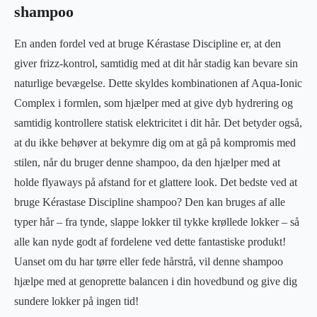
shampoo
En anden fordel ved at bruge Kérastase Discipline er, at den
giver frizz-kontrol, samtidig med at dit hår stadig kan bevare sin
naturlige bevægelse. Dette skyldes kombinationen af Aqua-Ionic
Complex i formlen, som hjælper med at give dyb hydrering og
samtidig kontrollere statisk elektricitet i dit hår. Det betyder også,
at du ikke behøver at bekymre dig om at gå på kompromis med
stilen, når du bruger denne shampoo, da den hjælper med at
holde flyaways på afstand for et glattere look. Det bedste ved at
bruge Kérastase Discipline shampoo? Den kan bruges af alle
typer hår – fra tynde, slappe lokker til tykke krøllede lokker – så
alle kan nyde godt af fordelene ved dette fantastiske produkt!
Uanset om du har tørre eller fede hårstrå, vil denne shampoo
hjælpe med at genoprette balancen i din hovedbund og give dig
sundere lokker på ingen tid!