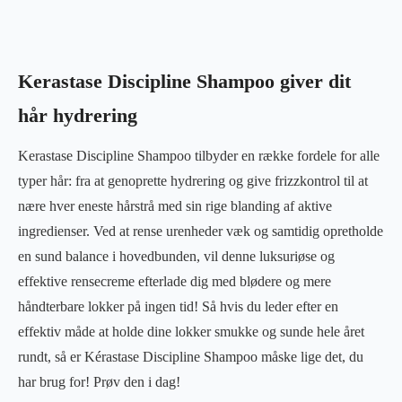
Kerastase Discipline Shampoo giver dit
hår hydrering
Kerastase Discipline Shampoo tilbyder en række fordele for alle
typer hår: fra at genoprette hydrering og give frizzkontrol til at
nære hver eneste hårstrå med sin rige blanding af aktive
ingredienser. Ved at rense urenheder væk og samtidig opretholde
en sund balance i hovedbunden, vil denne luksuriøse og
effektive rensecreme efterlade dig med blødere og mere
håndterbare lokker på ingen tid! Så hvis du leder efter en
effektiv måde at holde dine lokker smukke og sunde hele året
rundt, så er Kérastase Discipline Shampoo måske lige det, du
har brug for! Prøv den i dag!