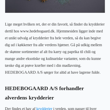
Lige meget hvilken ret, der er din favorit, så finder du krydderier
dertil hos www.hedebogaard.dk. Hjemmesiden ligger inde med
et unikt udvalg af krydderier fra hele verden, så du kan begive
dig ud i køkkener fra alle verdens hjørner. Gå på udkig mellem
de skønne sortimenter af alt fra karry og paprika til chili og
mange andre eksotiske og kulinariske varianter, som du kunne
tænke dig at prøve kræfter med i din madlavning.
HEDEBOGAARD A/S sørger for altid at have lagrene fulde.
HEDEBOGAARD A/S forhandler
alverdens krydderier
Der findes et hav af
krydderier
i verden, som passer til hver