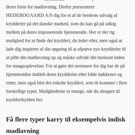
deres form for madlavning. Derfor præsenterer
HEDEBOGAARD A/S dig for et af de bredeste udvalg af
krydderier på det danske marked, som du kan gå på udkig
mellem på deres imponerende hjemmeside. Her er der rig
mulighed for at finde det krydderi, du leder efter, men også at
lade dig inspirere af din søgning til at afprøve nye krydderier til
at pifte din madlavning op og måske udvide din horisont inden
for smagsoplevelser. For at gøre det nemmere for dig har de på
hjemmesiden inddelt deres krydderier efter både køkkener og
retter, men også blot det enkelte krydderi, som tit kommer i flere
forskellige typer. Mulighederne er mange, når du shopper til
krydderihylden her.
Få flere typer karry til eksempelvis indisk
madlavning