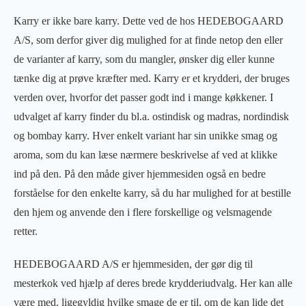
Karry er ikke bare karry. Dette ved de hos HEDEBOGAARD
A/S, som derfor giver dig mulighed for at finde netop den eller
de varianter af karry, som du mangler, ønsker dig eller kunne
tænke dig at prøve kræfter med. Karry er et krydderi, der bruges
verden over, hvorfor det passer godt ind i mange køkkener. I
udvalget af karry finder du bl.a. ostindisk og madras, nordindisk
og bombay karry. Hver enkelt variant har sin unikke smag og
aroma, som du kan læse nærmere beskrivelse af ved at klikke
ind på den. På den måde giver hjemmesiden også en bedre
forståelse for den enkelte karry, så du har mulighed for at bestille
den hjem og anvende den i flere forskellige og velsmagende
retter.
HEDEBOGAARD A/S er hjemmesiden, der gør dig til
mesterkok ved hjælp af deres brede krydderiudvalg. Her kan alle
være med, ligegyldig hvilke smage de er til, om de kan lide det