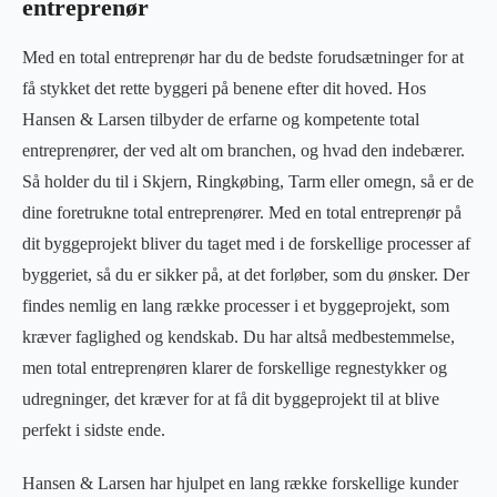
entreprenør
Med en total entreprenør har du de bedste forudsætninger for at
få stykket det rette byggeri på benene efter dit hoved. Hos
Hansen & Larsen tilbyder de erfarne og kompetente total
entreprenører, der ved alt om branchen, og hvad den indebærer.
Så holder du til i Skjern, Ringkøbing, Tarm eller omegn, så er de
dine foretrukne total entreprenører. Med en total entreprenør på
dit byggeprojekt bliver du taget med i de forskellige processer af
byggeriet, så du er sikker på, at det forløber, som du ønsker. Der
findes nemlig en lang række processer i et byggeprojekt, som
kræver faglighed og kendskab. Du har altså medbestemmelse,
men total entreprenøren klarer de forskellige regnestykker og
udregninger, det kræver for at få dit byggeprojekt til at blive
perfekt i sidste ende.
Hansen & Larsen har hjulpet en lang række forskellige kunder