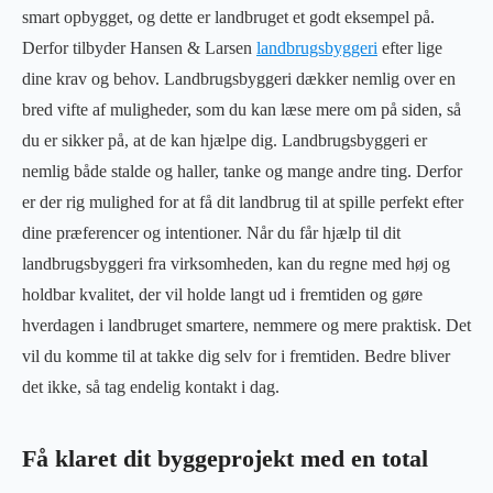
smart opbygget, og dette er landbruget et godt eksempel på.
Derfor tilbyder Hansen & Larsen
landbrugsbyggeri
efter lige
dine krav og behov. Landbrugsbyggeri dækker nemlig over en
bred vifte af muligheder, som du kan læse mere om på siden, så
du er sikker på, at de kan hjælpe dig. Landbrugsbyggeri er
nemlig både stalde og haller, tanke og mange andre ting. Derfor
er der rig mulighed for at få dit landbrug til at spille perfekt efter
dine præferencer og intentioner. Når du får hjælp til dit
landbrugsbyggeri fra virksomheden, kan du regne med høj og
holdbar kvalitet, der vil holde langt ud i fremtiden og gøre
hverdagen i landbruget smartere, nemmere og mere praktisk. Det
vil du komme til at takke dig selv for i fremtiden. Bedre bliver
det ikke, så tag endelig kontakt i dag.
Få klaret dit byggeprojekt med en total