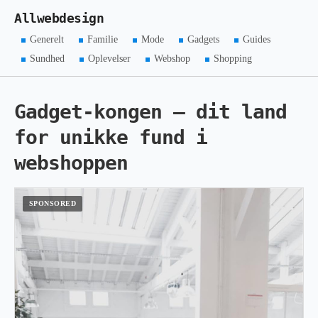
Allwebdesign
Generelt
Familie
Mode
Gadgets
Guides
Sundhed
Oplevelser
Webshop
Shopping
Gadget-kongen – dit land
for unikke fund i
webshoppen