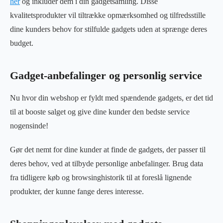
her
og inkluder dem i din gadgetsamling. Disse
kvalitetsprodukter vil tiltrække opmærksomhed og tilfredsstille
dine kunders behov for stilfulde gadgets uden at sprænge deres
budget.
Gadget-anbefalinger og personlig service
Nu hvor din webshop er fyldt med spændende gadgets, er det tid
til at booste salget og give dine kunder den bedste service
nogensinde!
Gør det nemt for dine kunder at finde de gadgets, der passer til
deres behov, ved at tilbyde personlige anbefalinger. Brug data
fra tidligere køb og browsinghistorik til at foreslå lignende
produkter, der kunne fange deres interesse.