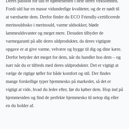
Deres passion for uld er hjørnestenen i hele deres virksomhed.
Fordi uld har en masse vidunderlige kvaliteter, og de er nødt til
at værdsætte dem. Derfor finder du ECO Friendly-certificerede
merinouldssko i merinould, varme uldsokker, bløde
lammeuldsvanter og meget mere. Desuden tilbyder de
varmegaranti på alle deres uldprodukter, da deres vigtigste
opgave er at give varme, velvære og hygge til dig og dine kære.
Derfor betyder det meget for dem, når du handler hos dem – og
især når du er tilfreds med deres uldprodukter. Det er vigtigt at
vælge de rigtige tøfler for både komfort og stil. Der findes
mange forskellige typer hjemmesko på markedet, så det er
vigtigt at vide, hvad du leder efter, før du køber dem. Hop ind på
hjemmesiden og find de perfekte hjemmesko til netop dig eller
en du holder af.