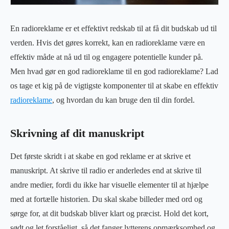
En radioreklame er et effektivt redskab til at få dit budskab ud til
verden. Hvis det gøres korrekt, kan en radioreklame være en
effektiv måde at nå ud til og engagere potentielle kunder på.
Men hvad gør en god radioreklame til en god radioreklame? Lad
os tage et kig på de vigtigste komponenter til at skabe en effektiv
radioreklame
, og hvordan du kan bruge den til din fordel.
Skrivning af dit manuskript
Det første skridt i at skabe en god reklame er at skrive et
manuskript. At skrive til radio er anderledes end at skrive til
andre medier, fordi du ikke har visuelle elementer til at hjælpe
med at fortælle historien. Du skal skabe billeder med ord og
sørge for, at dit budskab bliver klart og præcist. Hold det kort,
sødt og let forståeligt, så det fanger lytterens opmærksomhed og