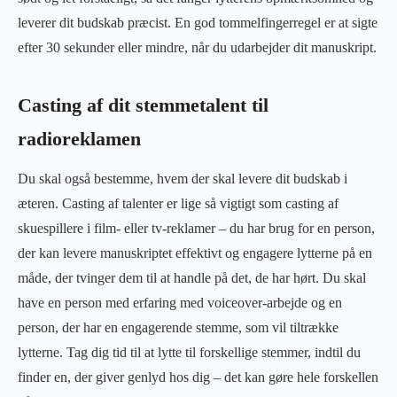
leverer dit budskab præcist. En god tommelfingerregel er at sigte
efter 30 sekunder eller mindre, når du udarbejder dit manuskript.
Casting af dit stemmetalent til
radioreklamen
Du skal også bestemme, hvem der skal levere dit budskab i
æteren. Casting af talenter er lige så vigtigt som casting af
skuespillere i film- eller tv-reklamer – du har brug for en person,
der kan levere manuskriptet effektivt og engagere lytterne på en
måde, der tvinger dem til at handle på det, de har hørt. Du skal
have en person med erfaring med voiceover-arbejde og en
person, der har en engagerende stemme, som vil tiltrække
lytterne. Tag dig tid til at lytte til forskellige stemmer, indtil du
finder en, der giver genlyd hos dig – det kan gøre hele forskellen