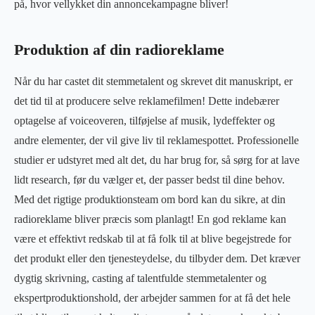
på, hvor vellykket din annoncekampagne bliver!
Produktion af din radioreklame
Når du har castet dit stemmetalent og skrevet dit manuskript, er
det tid til at producere selve reklamefilmen! Dette indebærer
optagelse af voiceoveren, tilføjelse af musik, lydeffekter og
andre elementer, der vil give liv til reklamespottet. Professionelle
studier er udstyret med alt det, du har brug for, så sørg for at lave
lidt research, før du vælger et, der passer bedst til dine behov.
Med det rigtige produktionsteam om bord kan du sikre, at din
radioreklame bliver præcis som planlagt! En god reklame kan
være et effektivt redskab til at få folk til at blive begejstrede for
det produkt eller den tjenesteydelse, du tilbyder dem. Det kræver
dygtig skrivning, casting af talentfulde stemmetalenter og
ekspertproduktionshold, der arbejder sammen for at få det hele