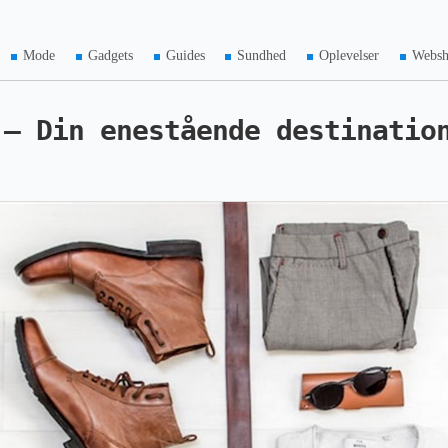
Mode
Gadgets
Guides
Sundhed
Oplevelser
Webs
 – Din enestående destinatio