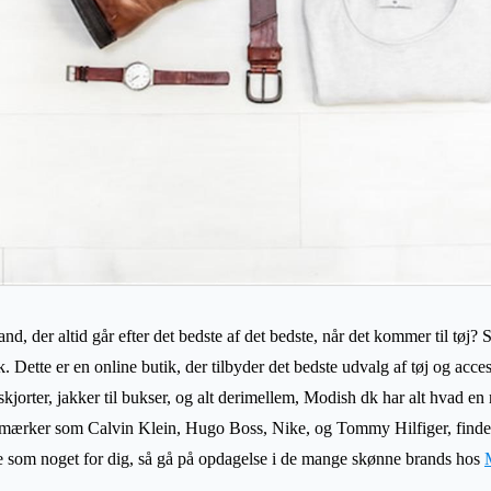
, der altid går efter det bedste af det bedste, når det kommer til tøj? Så
. Dette er en online butik, der tilbyder det bedste udvalg af tøj og acce
 skjorter, jakker til bukser, og alt derimellem, Modish dk har alt hvad en 
ærker som Calvin Klein, Hugo Boss, Nike, og Tommy Hilfiger, finder
e som noget for dig, så gå på opdagelse i de mange skønne brands hos