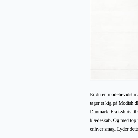
Er du en modebevidst mand
tager et kig på Modish dk
Danmark. Fra t-shirts til
klædeskab. Og med top m
enhver smag. Lyder dett