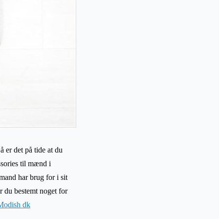
 er det på tide at du
ssories til mænd i
mand har brug for i sit
 du bestemt noget for
Modish dk