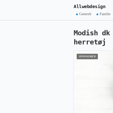
Allwebdesign
Generelt
Familie
Modish dk
herretøj