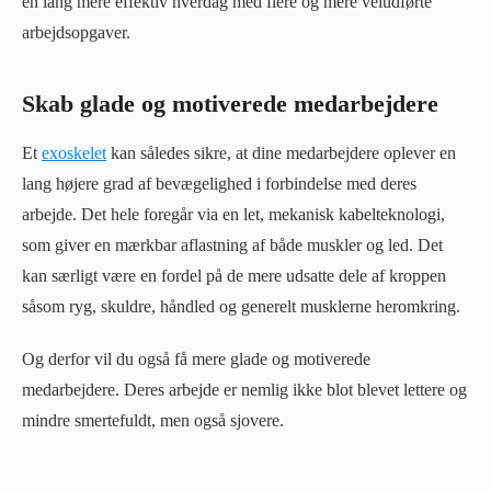
en lang mere effektiv hverdag med flere og mere veludførte
arbejdsopgaver.
Skab glade og motiverede medarbejdere
Et
exoskelet
kan således sikre, at dine medarbejdere oplever en
lang højere grad af bevægelighed i forbindelse med deres
arbejde. Det hele foregår via en let, mekanisk kabelteknologi,
som giver en mærkbar aflastning af både muskler og led. Det
kan særligt være en fordel på de mere udsatte dele af kroppen
såsom ryg, skuldre, håndled og generelt musklerne heromkring.
Og derfor vil du også få mere glade og motiverede
medarbejdere. Deres arbejde er nemlig ikke blot blevet lettere og
mindre smertefuldt, men også sjovere.