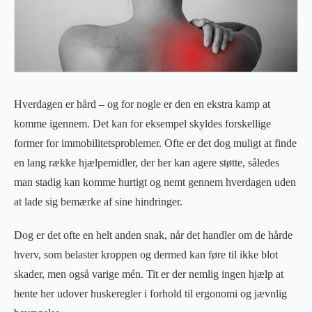
Hverdagen er hård – og for nogle er den en ekstra kamp at
komme igennem. Det kan for eksempel skyldes forskellige
former for immobilitetsproblemer. Ofte er det dog muligt at finde
en lang række hjælpemidler, der her kan agere støtte, således
man stadig kan komme hurtigt og nemt gennem hverdagen uden
at lade sig bemærke af sine hindringer.
Dog er det ofte en helt anden snak, når det handler om de hårde
hverv, som belaster kroppen og dermed kan føre til ikke blot
skader, men også varige mén. Tit er der nemlig ingen hjælp at
hente her udover huskeregler i forhold til ergonomi og jævnlig