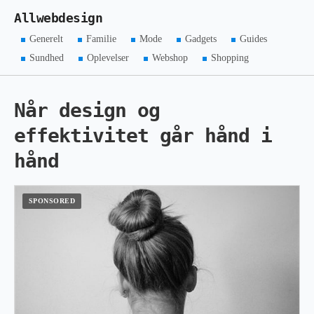
Allwebdesign
Generelt
Familie
Mode
Gadgets
Guides
Sundhed
Oplevelser
Webshop
Shopping
Når design og
effektivitet går hånd i
hånd