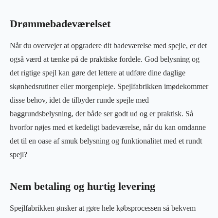
Drømmebadeværelset
Når du overvejer at opgradere dit badeværelse med spejle, er det
også værd at tænke på de praktiske fordele. God belysning og
det rigtige spejl kan gøre det lettere at udføre dine daglige
skønhedsrutiner eller morgenpleje. Spejlfabrikken imødekommer
disse behov, idet de tilbyder runde spejle med
baggrundsbelysning, der både ser godt ud og er praktisk. Så
hvorfor nøjes med et kedeligt badeværelse, når du kan omdanne
det til en oase af smuk belysning og funktionalitet med et rundt
spejl?
Nem betaling og hurtig levering
Spejlfabrikken ønsker at gøre hele købsprocessen så bekvem