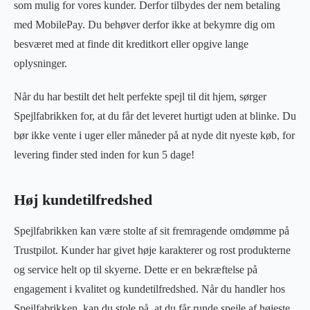
som mulig for vores kunder. Derfor tilbydes der nem betaling
med MobilePay. Du behøver derfor ikke at bekymre dig om
besværet med at finde dit kreditkort eller opgive lange
oplysninger.
Når du har bestilt det helt perfekte spejl til dit hjem, sørger
Spejlfabrikken for, at du får det leveret hurtigt uden at blinke. Du
bør ikke vente i uger eller måneder på at nyde dit nyeste køb, for
levering finder sted inden for kun 5 dage!
Høj kundetilfredshed
Spejlfabrikken kan være stolte af sit fremragende omdømme på
Trustpilot. Kunder har givet høje karakterer og rost produkterne
og service helt op til skyerne. Dette er en bekræftelse på
engagement i kvalitet og kundetilfredshed. Når du handler hos
Spejlfabrikken, kan du stole på, at du får runde spejle af højeste