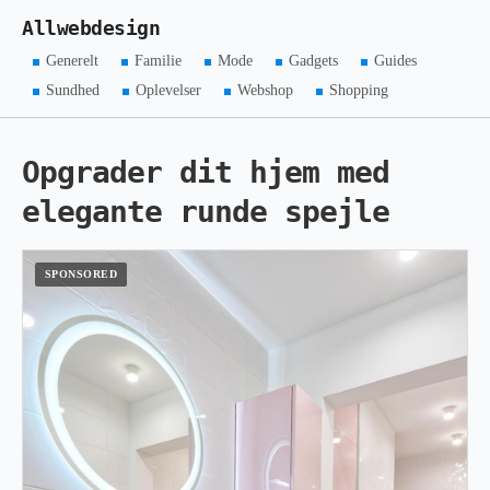
Allwebdesign
Generelt
Familie
Mode
Gadgets
Guides
Sundhed
Oplevelser
Webshop
Shopping
Opgrader dit hjem med
elegante runde spejle