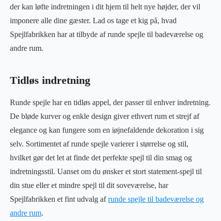
der kan løfte indretningen i dit hjem til helt nye højder, der vil
imponere alle dine gæster. Lad os tage et kig på, hvad
Spejlfabrikken har at tilbyde af runde spejle til badeværelse og
andre rum.
Tidløs indretning
Runde spejle har en tidløs appel, der passer til enhver indretning.
De bløde kurver og enkle design giver ethvert rum et strejf af
elegance og kan fungere som en iøjnefaldende dekoration i sig
selv. Sortimentet af runde spejle varierer i størrelse og stil,
hvilket gør det let at finde det perfekte spejl til din smag og
indretningsstil. Uanset om du ønsker et stort statement-spejl til
din stue eller et mindre spejl til dit soveværelse, har
Spejlfabrikken et fint udvalg af
runde spejle til badeværelse og
andre rum
.