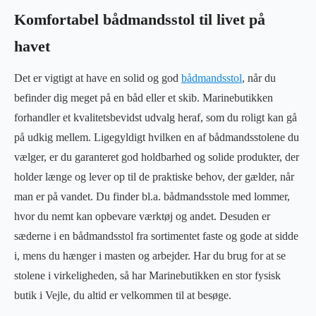
Komfortabel bådmandsstol til livet på
havet
Det er vigtigt at have en solid og god
bådmandsstol
, når du
befinder dig meget på en båd eller et skib. Marinebutikken
forhandler et kvalitetsbevidst udvalg heraf, som du roligt kan gå
på udkig mellem. Ligegyldigt hvilken en af bådmandsstolene du
vælger, er du garanteret god holdbarhed og solide produkter, der
holder længe og lever op til de praktiske behov, der gælder, når
man er på vandet. Du finder bl.a. bådmandsstole med lommer,
hvor du nemt kan opbevare værktøj og andet. Desuden er
sæderne i en bådmandsstol fra sortimentet faste og gode at sidde
i, mens du hænger i masten og arbejder. Har du brug for at se
stolene i virkeligheden, så har Marinebutikken en stor fysisk
butik i Vejle, du altid er velkommen til at besøge.