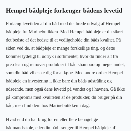
Hempel bådpleje forlænger bådens levetid
Forlæng levetiden af din båd med det brede udvalg af Hempel
bådpleje fra Marinebutikken. Med Hempel bådpleje er du sikret
det bedste af det bedste til at vedligeholde din båds kvalitet. På
siden ved de, at bådpleje er mange forskellige ting, og dette
kommer tydeligt til udtryk i sortimentet, hvor du finder alt fra
pre-clean og remover produkter til båd shampoo og meget andet,
som din båd vil elske dig for at købe. Med andre ord er Hempel
bådpleje en investering i, ikke bare din båds udstråling og
udseende, men også dens levetid på vandet og i havnen. Gå ikke
på kompromis med kvaliteten af de produkter, du bruger på din
båd, men find dem hos Marinebutikken i dag.
Hvad end du har brug for en eller flere behagelige
bådmandsstole, eller din båd trænger til Hempel bådpleje af