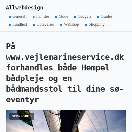
Allwebdesign
Generelt
Familie
Mode
Gadgets
Guides
Sundhed
Oplevelser
Webshop
Shopping
På
www.vejlemarineservice.dk
forhandles både Hempel
bådpleje og en
bådmandsstol til dine sø-
eventyr