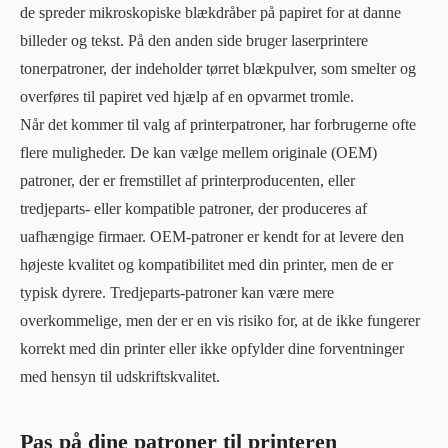
de spreder mikroskopiske blækdråber på papiret for at danne
billeder og tekst. På den anden side bruger laserprintere
tonerpatroner, der indeholder tørret blækpulver, som smelter og
overføres til papiret ved hjælp af en opvarmet tromle.
Når det kommer til valg af printerpatroner, har forbrugerne ofte
flere muligheder. De kan vælge mellem originale (OEM)
patroner, der er fremstillet af printerproducenten, eller
tredjeparts- eller kompatible patroner, der produceres af
uafhængige firmaer. OEM-patroner er kendt for at levere den
højeste kvalitet og kompatibilitet med din printer, men de er
typisk dyrere. Tredjeparts-patroner kan være mere
overkommelige, men der er en vis risiko for, at de ikke fungerer
korrekt med din printer eller ikke opfylder dine forventninger
med hensyn til udskriftskvalitet.
Pas på dine patroner til printeren