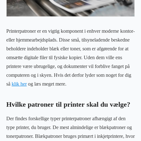
Printerpatroner er en vigtig komponent i enhver moderne kontor-
eller hjemmearbejdsplads. Disse små, tilsyneladende beskedne
beholdere indeholder blæk eller toner, som er afgørende for at
omsætte digitale filer til fysiske kopier. Uden dem ville ens
printere være ubrugelige, og dokumenter vil forblive fanget på
computeren og i skyen. Hvis det derfor lyder som noget for dig
så
klik her
og læs meget mere.
Hvilke patroner til printer skal du vælge?
Der findes forskellige typer printerpatroner afhængigt af den
type printer, du bruger. De mest almindelige er blækpatroner og
tonerpatroner. Blækpatroner bruges primært i inkjetprintere, hvor