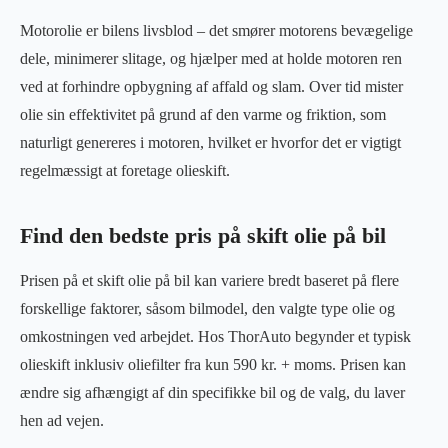
Motorolie er bilens livsblod – det smører motorens bevægelige
dele, minimerer slitage, og hjælper med at holde motoren ren
ved at forhindre opbygning af affald og slam. Over tid mister
olie sin effektivitet på grund af den varme og friktion, som
naturligt genereres i motoren, hvilket er hvorfor det er vigtigt
regelmæssigt at foretage olieskift.
Find den bedste pris på skift olie på bil
Prisen på et skift olie på bil kan variere bredt baseret på flere
forskellige faktorer, såsom bilmodel, den valgte type olie og
omkostningen ved arbejdet. Hos ThorAuto begynder et typisk
olieskift inklusiv oliefilter fra kun 590 kr. + moms. Prisen kan
ændre sig afhængigt af din specifikke bil og de valg, du laver
hen ad vejen.