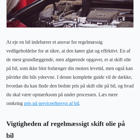
At eje en bil indebærer et ansvar for regelmæssig
vedligeholdelse for at sikre, at den kører glat og effektivt. En af
de mest grundlæggende, men afgørende opgaver, er at skift olie
på bil, som ikke blot forlænger din motors levetid, men også kan
påvirke din bils ydeevne. I denne komplette guide vil de dække,
hvordan du kan finde den bedste pris på skift olie på bil, og hvad
du skal være opmærksom på under processen. Læs mere
omkring
pris på serviceeftersyn af bil
.
Vigtigheden af regelmæssigt skift olie på
bil