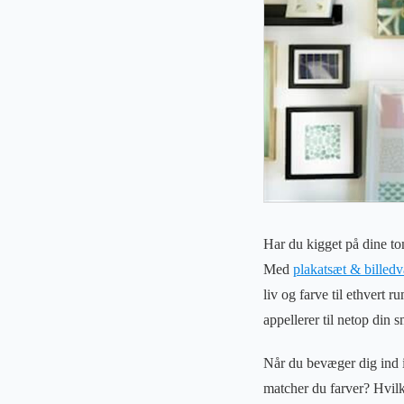
Har du kigget på dine to
Med
plakatsæt & billed
liv og farve til ethvert 
appellerer til netop din 
Når du bevæger dig ind 
matcher du farver? Hvilke