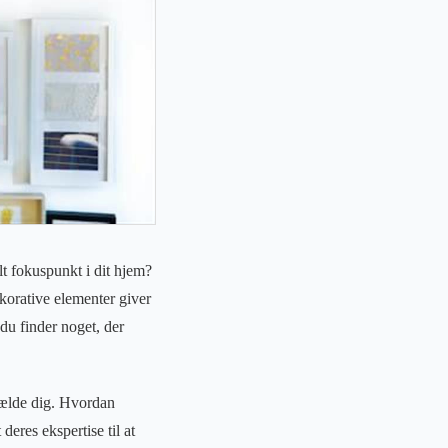
t fokuspunkt i dit hjem?
ekorative elementer giver
 du finder noget, der
vælde dig. Hvordan
deres ekspertise til at