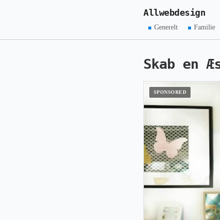
Allwebdesign
Generelt
Familie
Skab en Æ