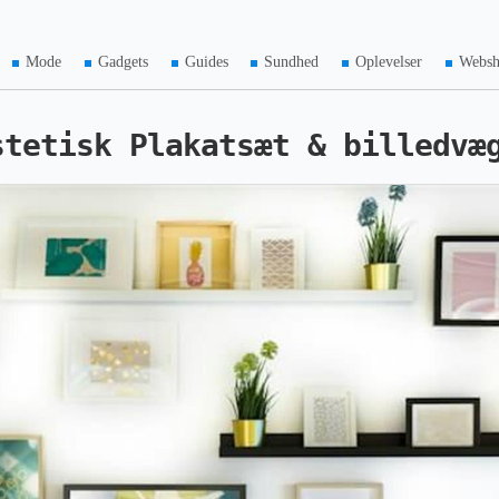
Mode
Gadgets
Guides
Sundhed
Oplevelser
Webs
stetisk Plakatsæt & billedvæ