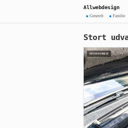
Allwebdesign
Generelt
Familie
Stort udv