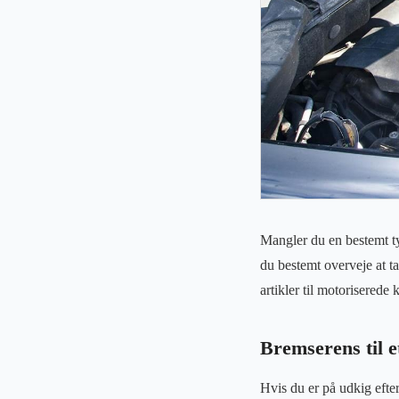
Mangler du en bestemt typ
du bestemt overveje at ta
artikler til motorisered
Bremserens til e
Hvis du er på udkig efter