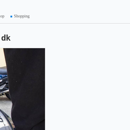
hop
Shopping
.dk