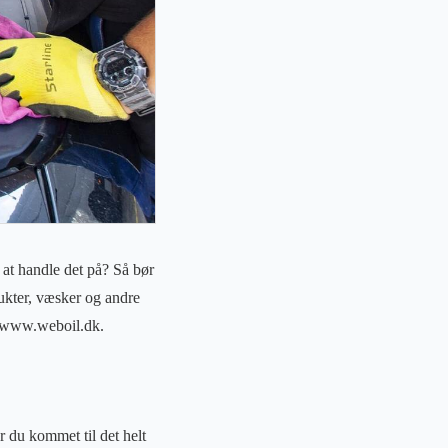
 at handle det på? Så bør
dukter, væsker og andre
er www.weboil.dk.
r du kommet til det helt