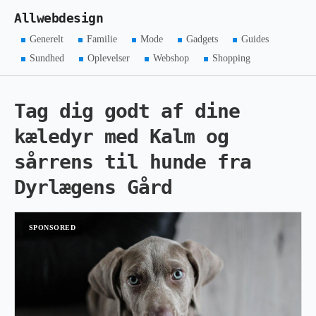
Allwebdesign
Generelt
Familie
Mode
Gadgets
Guides
Sundhed
Oplevelser
Webshop
Shopping
Tag dig godt af dine
kæledyr med Kalm og
sårrens til hunde fra
Dyrlægens Gård