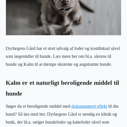
Dyrlægens Gård har et stort udvalg af foder og kosttilskud såvel
som lægemidler til hunde. Læs mere her om bl.a. sårrens til
hunde og Kalm til at dæmpe skræmte og angstramte hunde.
Kalm er et naturligt beroligende middel til
hunde
Søger du et beroligende middel med
dokumenteret effekt
til din
hund? Så læs med her. Dyrlægens Gård er nemlig en klinik og
butik, der bl.a. sælger hundefoder og kattefoder såvel som