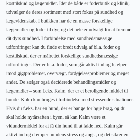
kosttilskud og lægemidler. Idet de både er foderbutik og klinik,
udvælger de deres sortiment med stort fokus på sundhed og
lægevidenskab. I butikken har de en masse forskellige
lægemidler og foder til dyr, og det hele er udvalgt for at fremme
dit dyrs sundhed. I forbindelse med sundhedsmæssige
udfordringer kan du finde et bredt udvalg af bl.a. foder og
kosttilskud, der er målrettet forskellige sundhedsmæssige
udfordringer. Der er bl.a. foder, som går aktivt ind og hjælper
imod gigtproblemer, overvægt, fordøjelsesproblemer og meget
andet. De sælger også deciderede behandlingsmidler og
lægemidler – som f.eks. Kalm, der er et beroligende middel til
hunde. Kalm kan bruges i forbindelse med stressende situationer.
Hvis du f.eks. har en hund, der er bange for høje brag, og du
skal holde nytårsaften i byen, så kan Kalm være et
vidundermiddel for at få din hund til at falde ned. Kalm går
aktivt ind og dæmper hundens stress og angst, og det sikrer en