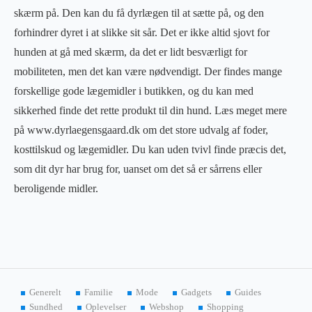
skærm på. Den kan du få dyrlægen til at sætte på, og den
forhindrer dyret i at slikke sit sår. Det er ikke altid sjovt for
hunden at gå med skærm, da det er lidt besværligt for
mobiliteten, men det kan være nødvendigt. Der findes mange
forskellige gode lægemidler i butikken, og du kan med
sikkerhed finde det rette produkt til din hund. Læs meget mere
på www.dyrlaegensgaard.dk om det store udvalg af foder,
kosttilskud og lægemidler. Du kan uden tvivl finde præcis det,
som dit dyr har brug for, uanset om det så er sårrens eller
beroligende midler.
Generelt
Familie
Mode
Gadgets
Guides
Sundhed
Oplevelser
Webshop
Shopping