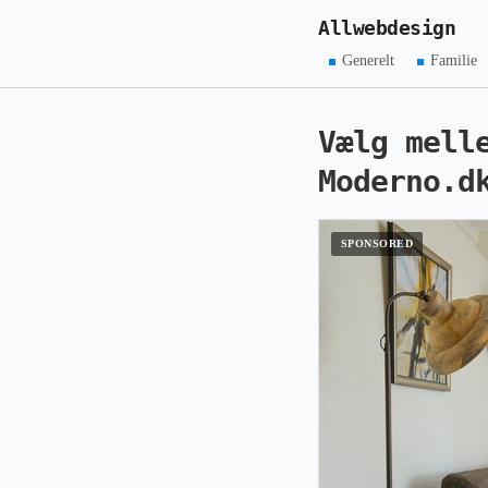
Allwebdesign
Generelt
Familie
Vælg mell
Moderno.d