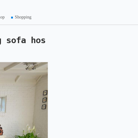
hop
Shopping
g sofa hos