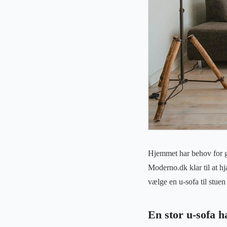
Hjemmet har behov for go
Moderno.dk klar til at h
vælge en u-sofa til stuen
En stor u-sofa h