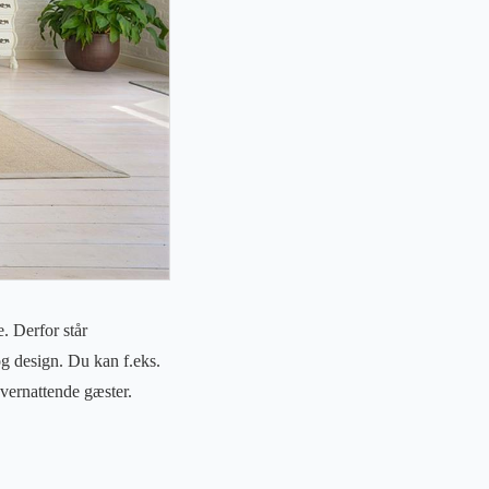
. Derfor står
og design. Du kan f.eks.
overnattende gæster.