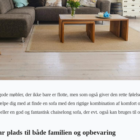
de møbler, der ikke bare er flotte, men som også giver den rette følelse
jælpe dig med at finde en sofa med den rigtige kombination af komfort 
 eller en god og fantastisk chaiselong sofa, der evt. også kan bruges til 
ar plads til både familien og opbevaring