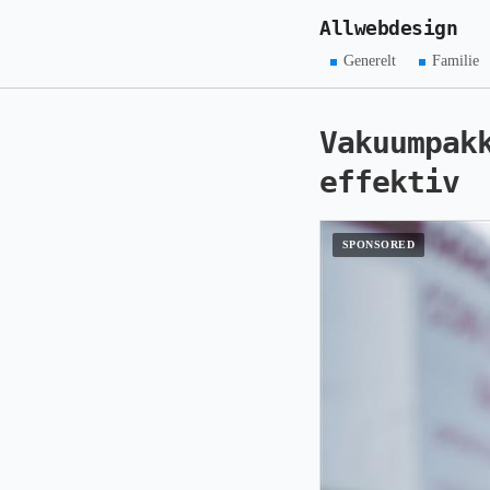
Allwebdesign
Generelt
Familie
Vakuumpak
effektiv