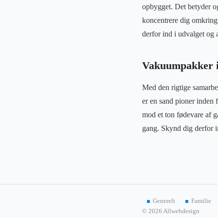
opbygget. Det betyder og
koncentrere dig omkring,
derfor ind i udvalget og
Vakuumpakker in
Med den rigtige samarbe
er en sand pioner inden 
mod et ton fødevare af g
gang. Skynd dig derfor i
Generelt
Familie
© 2026 Allwebdesign