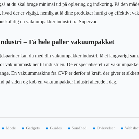
så at du skal bruge minimal tid på oplæring og indkøring. På den måde
 hvad der er vigtigt, nemlig at få dine produkter hurtigt og effektivt 
 anskaf dig en vakuumpakker industri fra Supervac.
dustri – Få hele paller vakuumpakket
jdspartner kan du med din vakuumpakker industri, få et langvarigt s
for vakuummaskiner til industrien. De er specialiseret i at vakuumpak
ange. En vakuummaskine fra CVP er derfor rå kraft, der giver et sikker
nd på siden og køb en vakuumpakker industri allerede i dag.
Mode
Gadgets
Guides
Sundhed
Oplevelser
Websho