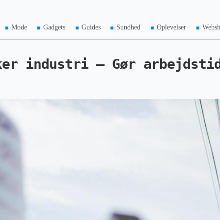
Mode
Gadgets
Guides
Sundhed
Oplevelser
Webs
ker industri – Gør arbejdsti