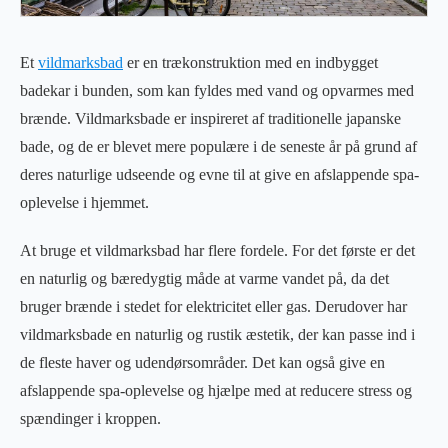
Et
vildmarksbad
er en trækonstruktion med en indbygget
badekar i bunden, som kan fyldes med vand og opvarmes med
brænde. Vildmarksbade er inspireret af traditionelle japanske
bade, og de er blevet mere populære i de seneste år på grund af
deres naturlige udseende og evne til at give en afslappende spa-
oplevelse i hjemmet.
At bruge et vildmarksbad har flere fordele. For det første er det
en naturlig og bæredygtig måde at varme vandet på, da det
bruger brænde i stedet for elektricitet eller gas. Derudover har
vildmarksbade en naturlig og rustik æstetik, der kan passe ind i
de fleste haver og udendørsområder. Det kan også give en
afslappende spa-oplevelse og hjælpe med at reducere stress og
spændinger i kroppen.