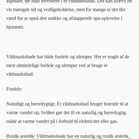
aspekter, før man investerer i et vildmarksbad. Det kan kræve en
vis mængde tid og vedligeholdelse, men for mange er det det
værd for at opnå den unikke og afslappende spa-oplevelse i
hjemmet.
Vildmarksbade har både fordele og ulemper. Her er nogle af de
mest almindelige fordele og ulemper ved at bruge et
vildmarksbad:
Fordele:
Naturligt og bæredygtigt: Et vildmarksbad bruger brænde til at
varme vandet op, hvilket gør det til en naturlig og bæredygtig
måde at varme vandet på i forhold til elektricitet eller gas.
Rustik æstetik: Vildmarksbade har en naturlig og rustik æstetik,