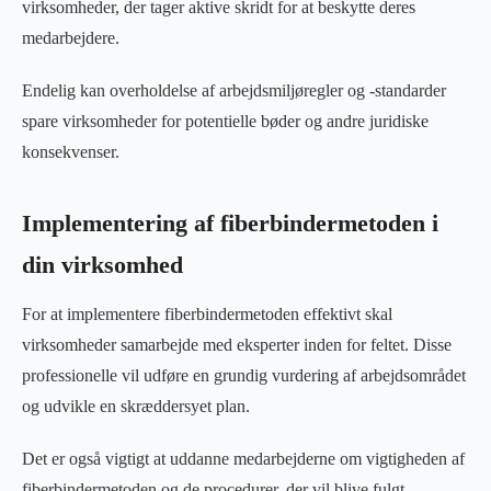
virksomheder, der tager aktive skridt for at beskytte deres
medarbejdere.
Endelig kan overholdelse af arbejdsmiljøregler og -standarder
spare virksomheder for potentielle bøder og andre juridiske
konsekvenser.
Implementering af fiberbindermetoden i
din virksomhed
For at implementere fiberbindermetoden effektivt skal
virksomheder samarbejde med eksperter inden for feltet. Disse
professionelle vil udføre en grundig vurdering af arbejdsområdet
og udvikle en skræddersyet plan.
Det er også vigtigt at uddanne medarbejderne om vigtigheden af
fiberbindermetoden og de procedurer, der vil blive fulgt.