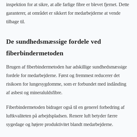
inspektion for at sikre, at alle farlige fibre er blevet fjernet. Dette
garanterer, at området er sikkert for medarbejderne at vende
tilbage til.
De sundhedsmæssige fordele ved
fiberbindermetoden
Brugen af fiberbindermetoden har adskillige sundhedsmæssige
fordele for medarbejderne. Først og fremmest reducerer det
risikoen for lungesygdomme, som er forbundet med indånding
af asbest og mineraluldsfibre.
Fiberbindermetoden bidrager også til en generel forbedring af
luftkvaliteten på arbejdspladsen. Renere luft betyder færre
sygedage og højere produktivitet blandt medarbejderne.