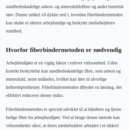
sundhedsskadelige asbest- og mineraluldsfibre og andet historisk
støv. Denne artikel vil dykke ned i, hvordan fiberbindermetoden
kan skabe et sikrere arbejdsmiljø og beskytte medarbejderes
sundhed.
Hvorfor fiberbindermetoden er nødvendig
Arbejdsmiljøet er en vigtig faktor i enhver virksomhed. Uden
korrekt beskyttelse kan sundhedsskadelige fibre, som asbest og
mineraluld, nemt indåndes, hvilket kan føre til alvorlige
helbredsproblemer. Fiberbindermetoden tilbyder en løsning, der
effektivt reducerer denne risiko.
Fiberbindermetoden er specielt udviklet til at håndtere og fjerne
farlige fibre fra arbejdsmiljøet. Ved at bruge denne metode kan
virksomheder sikre, at deres medarbejdere arbejder i et sikkert