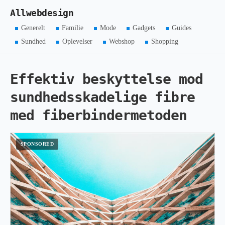
Allwebdesign
Generelt
Familie
Mode
Gadgets
Guides
Sundhed
Oplevelser
Webshop
Shopping
Effektiv beskyttelse mod
sundhedsskadelige fibre
med fiberbindermetoden