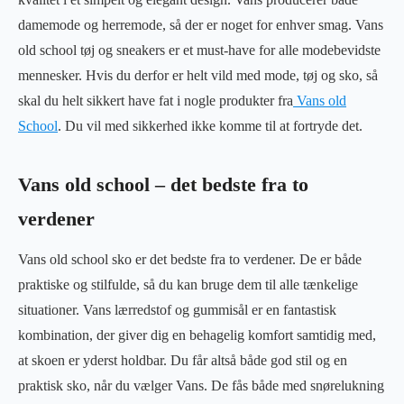
damemode og herremode, så der er noget for enhver smag. Vans
old school tøj og sneakers er et must-have for alle modebevidste
mennesker. Hvis du derfor er helt vild med mode, tøj og sko, så
skal du helt sikkert have fat i nogle produkter fra
Vans old
School
. Du vil med sikkerhed ikke komme til at fortryde det.
Vans old school – det bedste fra to
verdener
Vans old school sko er det bedste fra to verdener. De er både
praktiske og stilfulde, så du kan bruge dem til alle tænkelige
situationer. Vans lærredstof og gummisål er en fantastisk
kombination, der giver dig en behagelig komfort samtidig med,
at skoen er yderst holdbar. Du får altså både god stil og en
praktisk sko, når du vælger Vans. De fås både med snørelukning