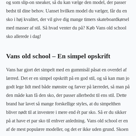
og som slip-on sneaker, så du kan vælge den model, der passer
bedst til dine behov. Uanset hvilken model du vælger, får du en
sko i høj kvalitet, der vil give dig mange timers skateboardkørsel
med masser af stil. Så hvad venter du på? Køb Vans old school
sko allerede i dag!
Vans old school – En simpel opskrift
Vans har gjort det simpelt med en gummisål påsat en overdel af
lærred. Det er en simpel opskrift på en god stil, og så kan man jo
godt lege lidt med både mønstre og farver på lærredet, så man på
den måde kan få den sko, der passer allerbedst til ens stil. Dette
brand har lavet så mange forskellige styles, at du simpelthen
bliver nødt til at investere i mere end ét par sko. Så er du sikker
på at have et par sko til enhver anledning. Vans old school er en
af de mest populære modeller, og det er ikke uden grund. Skoen