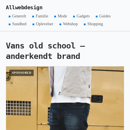
Allwebdesign
Generelt
Familie
Mode
Gadgets
Guides
Sundhed
Oplevelser
Webshop
Shopping
Vans old school –
anderkendt brand